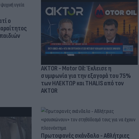
ατί ο
παραίτητος
 παιδιών
AKTOR - Motor Oil: Έκλεισε η
συμφωνία για την εξαγορά του 75%
των ΗΛΕΚΤΩΡ και THALIS από τον
AKTOR
Πρωτοφανές σκάνδαλο - Aθλήτριες