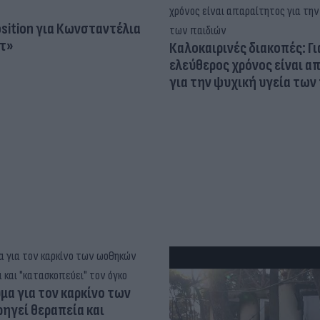
osition για Κωνσταντέλια
τ»
Καλοκαιρινές διακοπές: Γι
ελεύθερος χρόνος είναι α
για την ψυχική υγεία των
α για τον καρκίνο των
ηγεί θεραπεία και