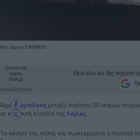
Φωτ. αρχείου EUROKINISSI
Συντακτική
Κάνε κλικ και δες περισσότ
Ομάδα
Flash.gr
18.04.2025 16:08
Άγρια
συμπλοκή
μεταξύ περίπου 20 νεαρών ατόμω
σε κεντρική πλατεία της
Λαμίας
.
Το κέντρο της πόλης και συγκεκριμένα η πλατεία Λ