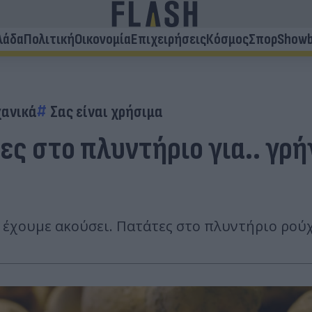
λάδα
Πολιτική
Οικονομία
Επιχειρήσεις
Κόσμος
Σπορ
Showb
ανικά
Σας είναι χρήσιμα
 στο πλυντήριο για.. γρήγο
ι έχουμε ακούσει. Πατάτες στο πλυντήριο ρού