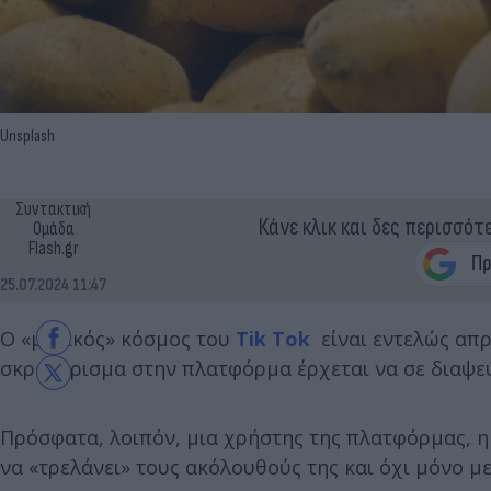
Unsplash
Συντακτική
Κάνε κλικ και δες περισσότ
Ομάδα
Flash.gr
25.07.2024 11:47
O «μαγικός» κόσμος του
Tik Tok
είναι εντελώς απρό
σκρολάρισμα στην πλατφόρμα έρχεται να σε διαψεύσ
Πρόσφατα, λοιπόν, μια χρήστης της πλατφόρμας, η
να «τρελάνει» τους ακόλουθούς της και όχι μόνο με