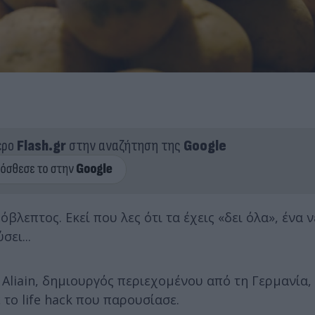
ερο
Flash.gr
στην αναζήτηση της
Google
βλεπτος. Εκεί που λες ότι τα έχεις «δει όλα», ένα 
ει...
 Aliain, δημιουργός περιεχομένου από τη Γερμανία
 το life hack που παρουσίασε.