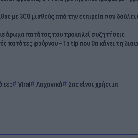
θος με 300 μισθούς από την εταιρεία που δούλευ
 με άρωμα πατάτας που προκαλεί συζητήσεις
ές πατάτες φούρνου - Το tip που θα κάνει τη δια
άτες
Viral
Λαχανικά
Σας είναι χρήσιμα