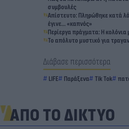
συμβουλές
Απίστευτο: Πληρώθηκε κατά λά
έγινε... «καπνός»
Περίεργα πράγματα: Η κολόνια
Το απόλυτο μυστικό για τραγαν
Διάβασε περισσότερα
LIFE
Παράξενα
Tik Tok
πατ
ΑΠΟ ΤΟ ΔΙΚΤΥΟ