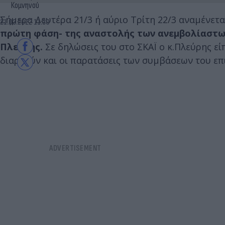
Κομνηνού
Σήμερα Δευτέρα 21/3 ή αύριο Τρίτη 22/3 αναμένετα
21.03.2022 11:30
πρώτη φάση- της αναστολής των ανεμβολίαστω
Πλεύρης.
Σε δηλώσεις του στο ΣΚΑΪ ο κ.Πλεύρης εί
διαρκούν και οι παρατάσεις των συμβάσεων του ε