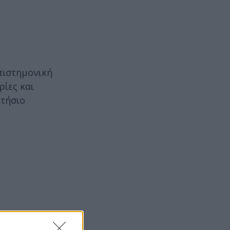
.
επιστημονική
ρίες και
ετήσιο