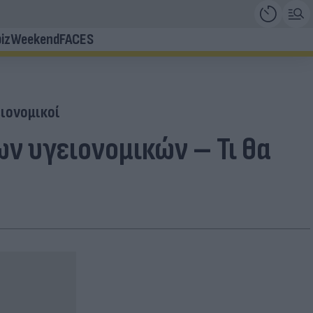
iz
Weekend
FACES
ιονομικοί
ν υγειονομικών – Τι θα