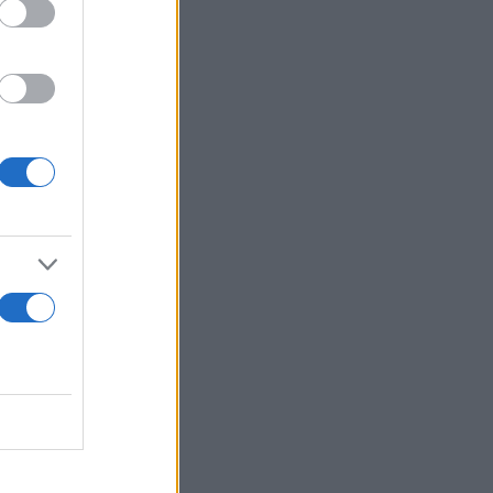
ρίως άνω των