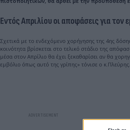
πιστοποιητικών, θα αρθεί με την προϋπόθεση 
Εντός Απριλίου οι αποφάσεις για τον 
Σχετικά με το ενδεχόμενο χορήγησης της 4ης δόσης
κοινότητα βρίσκεται στο τελικό στάδιο της απόφασης
μέσα στον Απρίλιο θα έχει ξεκαθαρίσει αν θα χορη
εμβόλιο όπως αυτό της γρίπης» τόνισε ο κ.Πλεύρης