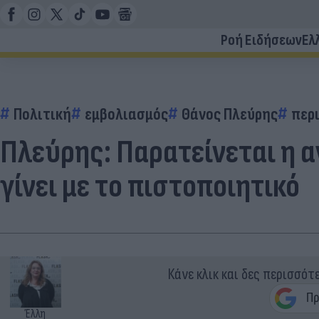
Ροή Ειδήσεων
Ελ
Πολιτική
εμβολιασμός
Θάνος Πλεύρης
περι
Πλεύρης: Παρατείνεται η 
γίνει με το πιστοποιητικό
Κάνε κλικ και δες περισσότ
Έλλη