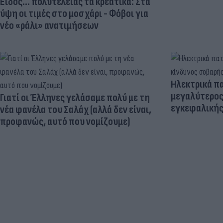
Είδος... πολυτελείας τα κρεατικά: Στα
ύψη οι τιμές στο μοσχάρι - Φόβοι για
νέο «ράλι» ανατιμήσεων
Ηλεκτρικά πα
μεγαλύτερος
Γιατί οι Έλληνες γελάσαμε πολύ με τη
εγκεφαλική
νέα φανέλα του Σαλάχ (αλλά δεν είναι,
προφανώς, αυτό που νομίζουμε)