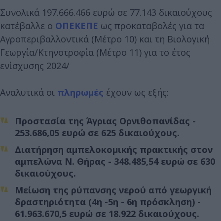
Συνολικά 197.666.466 ευρώ σε 77.143 δικαιούχους
κατέβαλλε ο
ΟΠΕΚΕΠΕ
ως προκαταβολές για τα
Αγροπεριβαλλοντικά (Μέτρο 10) και τη Βιολογική
Γεωργία/Κτηνοτροφία (Μέτρο 11) για το έτος
ενίσχυσης 2024/
Αναλυτικά οι
πληρωμές
έχουν ως εξής:
Προστασία της Άγριας Ορνιθοπανίδας -
253.686,05 ευρώ σε 625 δικαιούχους.
Διατήρηση αμπελοκομικής πρακτικής στον
αμπελώνα Ν. Θήρας - 348.485,54 ευρώ σε 630
δικαιούχους.
Μείωση της ρύπανσης νερού από γεωργική
δραστηριότητα (4η -5η - 6η πρόσκληση) -
61.963.670,5 ευρώ σε 18.922 δικαιούχους.