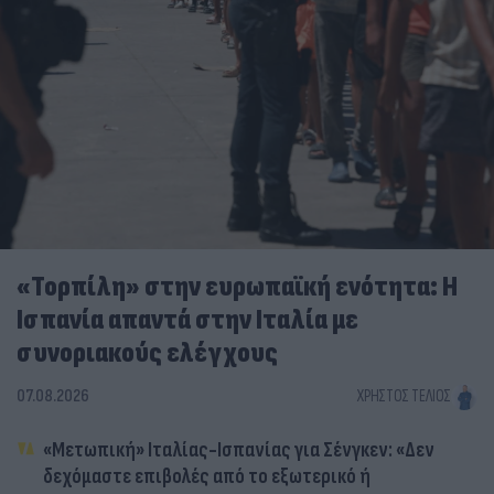
«Τορπίλη» στην ευρωπαϊκή ενότητα: Η
Ισπανία απαντά στην Ιταλία με
συνοριακούς ελέγχους
07.08.2026
ΧΡΉΣΤΟΣ ΤΈΛΙΟΣ
«Μετωπική» Ιταλίας-Ισπανίας για Σένγκεν: «Δεν
δεχόμαστε επιβολές από το εξωτερικό ή