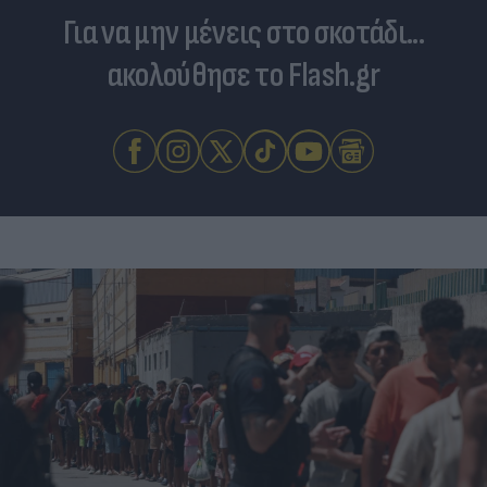
Για να μην μένεις στο σκοτάδι...
ακολούθησε το Flash.gr