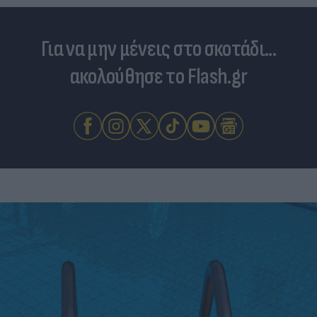
Για να μην μένεις στο σκοτάδι...
ακολούθησε το Flash.gr