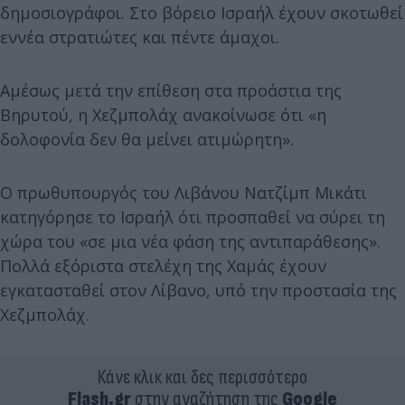
δημοσιογράφοι. Στο βόρειο Ισραήλ έχουν σκοτωθεί
εννέα στρατιώτες και πέντε άμαχοι.
Αμέσως μετά την επίθεση στα προάστια της
Βηρυτού, η Χεζμπολάχ ανακοίνωσε ότι «η
δολοφονία δεν θα μείνει ατιμώρητη».
Ο πρωθυπουργός του Λιβάνου Νατζίμπ Μικάτι
κατηγόρησε το Ισραήλ ότι προσπαθεί να σύρει τη
χώρα του «σε μια νέα φάση της αντιπαράθεσης».
Πολλά εξόριστα στελέχη της Χαμάς έχουν
εγκατασταθεί στον Λίβανο, υπό την προστασία της
Χεζμπολάχ.
Κάνε κλικ και δες περισσότερο
Flash.gr
στην αναζήτηση της
Google