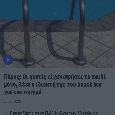
Πάρος: Οι γονείς είχαν αφήσει το παιδί
μόνο, λέει ο ιδιοκτήτης του beach bar
για τον πνιγμό
10.08.2026
Πασχαλάκης στον FLASH: «Άνω των 50 ετών το