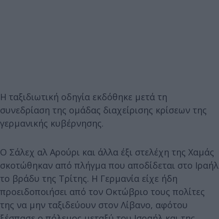
Η ταξιδιωτική οδηγία εκδόθηκε μετά τη
συνεδρίαση της ομάδας διαχείρισης κρίσεων της
γερμανικής κυβέρνησης.
Ο Σάλεχ αλ Αρούρι και άλλα έξι στελέχη της Χαμάς
σκοτώθηκαν από πλήγμα που αποδίδεται στο Ιραήλ
το βράδυ της Τρίτης. Η Γερμανία είχε ήδη
προειδοποιήσει από τον Οκτώβριο τους πολίτες
της να μην ταξιδεύουν στον Λίβανο, αφότου
ξέσπασε ο πόλεμος μεταξύ του Ισραήλ και της