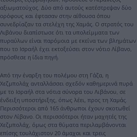
αξιωματούχος. Δύο από αυτούς κατέστρεψαν δύο
ορόφους και έφτασαν στην αίθουσα όπου
συνεδρίαζαν τα στελέχη της Χαμάς. Ο στρατός του
Λιβάνου διαπίστωσε ότι τα υπολείμματα των
πυραύλων είναι παρόμοια με εκείνα των βλημάτων
που το Ισραήλ έχει εκτοξεύσει στον νότιο Λίβανο,
πρόσθεσε η ίδια πηγή.
Από την έναρξη του πολέμου στη Γάζα, η
Χεζμπολάχ ανταλλάσσει σχεδόν καθημερινά πυρά
με το Ισραήλ στα νότια σύνορα του Λιβάνου, σε
ένδειξη υποστήριξης, όπως λέει, προς τη Χαμάς.
Περισσότεροι από 165 άνθρωποι έχουν σκοτωθεί
στον Λίβανο. Οι περισσότεροι ήταν μαχητές της
Χεζμπολάχ, όμως στα θύματα περιλαμβάνονται
επίσης τουλάχιστον 20 άμαχοι και τρεις