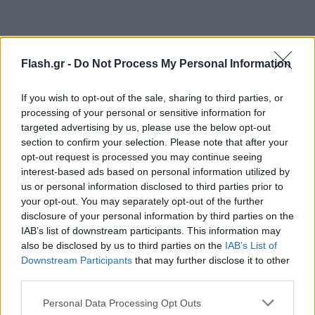
Flash.gr -
Do Not Process My Personal Information
If you wish to opt-out of the sale, sharing to third parties, or
processing of your personal or sensitive information for
targeted advertising by us, please use the below opt-out
section to confirm your selection. Please note that after your
opt-out request is processed you may continue seeing
interest-based ads based on personal information utilized by
us or personal information disclosed to third parties prior to
your opt-out. You may separately opt-out of the further
disclosure of your personal information by third parties on the
IAB’s list of downstream participants. This information may
also be disclosed by us to third parties on the
IAB’s List of
Downstream Participants
that may further disclose it to other
third parties.
Please note that this website/app uses one or more Google
Personal Data Processing Opt Outs
services and may gather and store information including but