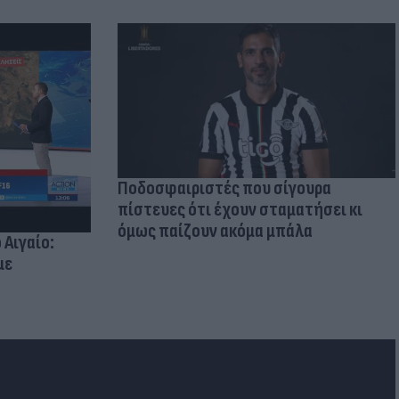
Ποδοσφαιριστές που σίγουρα
πίστευες ότι έχουν σταματήσει κι
όμως παίζουν ακόμα μπάλα
 Αιγαίο:
με