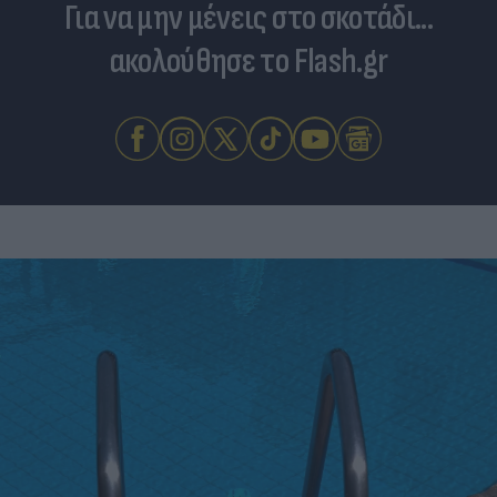
Για να μην μένεις στο σκοτάδι...
ακολούθησε το Flash.gr