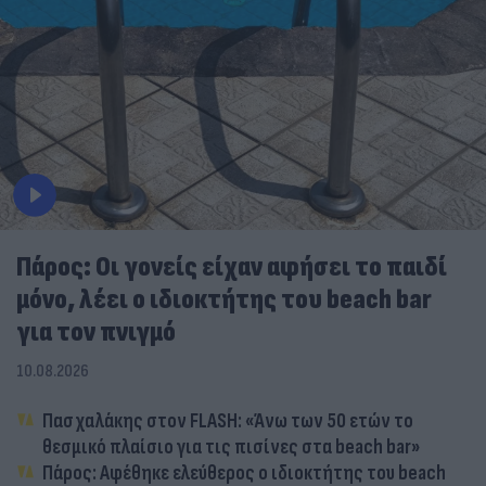
Πάρος: Οι γονείς είχαν αφήσει το παιδί
μόνο, λέει ο ιδιοκτήτης του beach bar
για τον πνιγμό
10.08.2026
Πασχαλάκης στον FLASH: «Άνω των 50 ετών το
θεσμικό πλαίσιο για τις πισίνες στα beach bar»
Πάρος: Αφέθηκε ελεύθερος ο ιδιοκτήτης του beach