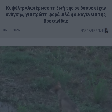
Κυψέλη: «Αφιέρωσε τη ζωή της σε όσους είχαν
ανάγκη», για πρώτη φορά μιλά η οικογένεια της
Βρετανίδας
06.08.2026
ΜΑΡΊΑ ΚΑΤΡΙΝΆΚΗ