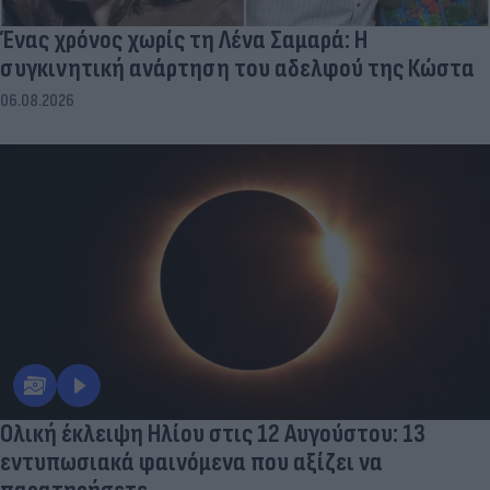
Ένας χρόνος χωρίς τη Λένα Σαμαρά: Η
συγκινητική ανάρτηση του αδελφού της Κώστα
06.08.2026
Ολική έκλειψη Ηλίου στις 12 Αυγούστου: 13
εντυπωσιακά φαινόμενα που αξίζει να