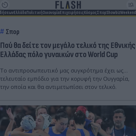
ιδήσεων
Ελλάδα
Πολιτική
Οικονομία
Επιχειρήσεις
Κόσμος
Σπορ
Showbiz
Weekend
Σπορ
Πού θα δείτε τον μεγάλο τελικό της Εθνικής
Ελλάδας πόλο γυναικών στο World Cup
Το αντιπροσωπευτικό μας συγκρότημα έχει ως…
τελευταίο εμπόδιο για την κορυφή την Ουγγαρία,
την οποία και θα αντιμετωπίσει στον τελικό.