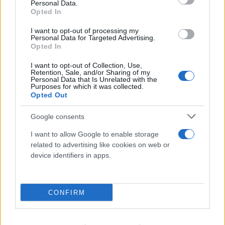
Personal Data.
Opted In
I want to opt-out of processing my
Personal Data for Targeted Advertising.
Opted In
I want to opt-out of Collection, Use,
Retention, Sale, and/or Sharing of my
Personal Data that Is Unrelated with the
Purposes for which it was collected.
Opted Out
Google consents
I want to allow Google to enable storage
Ναύπλιο: Προφυλακιστέοι οι δύο Ινδοί για τη
related to advertising like cookies on web or
δολοφονία του ψυχολόγου
device identifiers in apps.
06.08.2026
CONFIRM