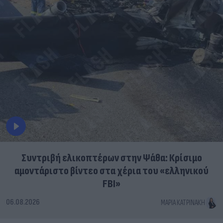
Συντριβή ελικοπτέρων στην Ψάθα: Κρίσιμο
αμοντάριστο βίντεο στα χέρια του «ελληνικού
FBI»
06.08.2026
ΜΑΡΊΑ ΚΑΤΡΙΝΆΚΗ