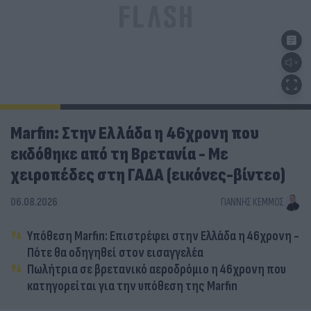
Marfin: Στην Ελλάδα η 46χρονη που
εκδόθηκε από τη Βρετανία - Με
χειροπέδες στη ΓΑΔΑ (εικόνες-βίντεο)
06.08.2026
ΓΙΆΝΝΗΣ ΚΈΜΜΟΣ
Υπόθεση Marfin: Επιστρέφει στην Ελλάδα η 46χρονη -
Πότε θα οδηγηθεί στον εισαγγελέα
Πωλήτρια σε βρετανικό αεροδρόμιο η 46χρονη που
κατηγορείται για την υπόθεση της Marfin