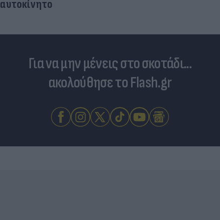
νητο
Για να μην μένεις στο σκοτάδι...
ακολούθησε το Flash.gr