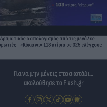
Πανζουρλισμός στην παρουσίαση του Σαλάχ -
Χιλιάδες κόσμου στο γήπεδο της Τραμπζονσπόρ
(video)
Για να μην μένεις στο σκοτάδι...
ακολούθησε το Flash.gr