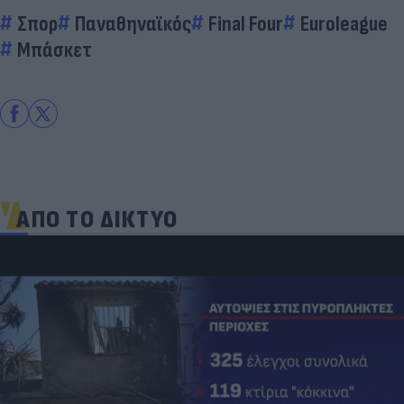
Σπορ
Παναθηναϊκός
Final Four
Euroleague
Μπάσκετ
ΑΠΟ ΤΟ ΔΙΚΤΥΟ