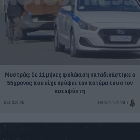
Μυστράς: Σε 11 μήνες φυλάκιση καταδικάστηκε ο
55χρονος που είχε κρύψει τον πατέρα του στον
καταψύκτη
07.08.2026
ΕΛΈΝΗ ΚΑΡΑΘΆΝΟΥ