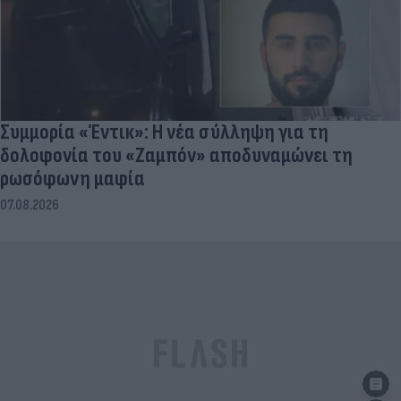
Συμμορία «Έντικ»: Η νέα σύλληψη για τη
δολοφονία του «Ζαμπόν» αποδυναμώνει τη
ρωσόφωνη μαφία
07.08.2026