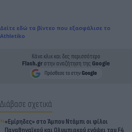
Δείτε εδώ τα βίντεο που εξασφάλισε το
Athletiko
Κάνε κλικ και δες περισσότερο
Flash.gr
στην αναζήτηση της
Google
Διάβασε σχετικά
«Εμίρηδες» στο Άμπου Ντάμπι οι φίλοι
Παναθηναϊκού και Ολυμπιακού ενόψει του F4