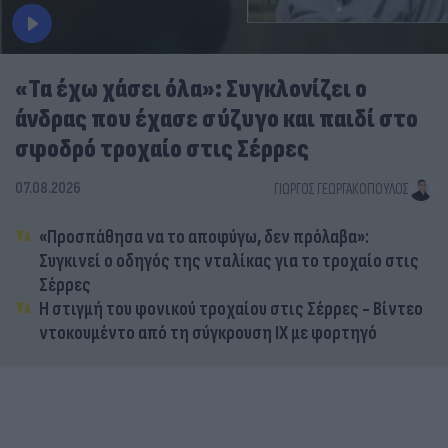
«Τα έχω χάσει όλα»: Συγκλονίζει ο
άνδρας που έχασε σύζυγο και παιδί στο
σφοδρό τροχαίο στις Σέρρες
07.08.2026
ΓΙΏΡΓΟΣ ΓΕΩΡΓΑΚΌΠΟΥΛΟΣ
«Προσπάθησα να το αποφύγω, δεν πρόλαβα»:
Συγκινεί ο οδηγός της νταλίκας για το τροχαίο στις
Σέρρες
Η στιγμή του φονικού τροχαίου στις Σέρρες - Βίντεο
ντοκουμέντο από τη σύγκρουση ΙΧ με φορτηγό