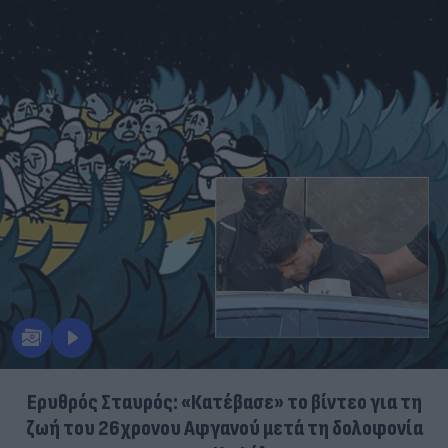
Ερυθρός Σταυρός: «Κατέβασε» το βίντεο για τη
ζωή του 26χρονου Αφγανού μετά τη δολοφονία