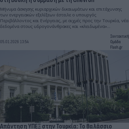
Μήνυμα άσκησης κυριαρχικών δικαιωμάτων και επιτάχυνσης
των ενεργειακών εξελίξεων έστειλε ο υπουργός
Περιβάλλοντος και Ενέργειας, με αιχμές προς την Τουρκία, νέα
δεδομένα στους υδρογονάνθρακες και «κλειδωμένα»
πορτοκαλί τιμολόγια ρεύματος.
Συντακτική
05.01.2026 13:54
Ομάδα
Flash.gr
Απάντηση ΥΠΕΞ στην Τουρκία: Το θαλάσσιο