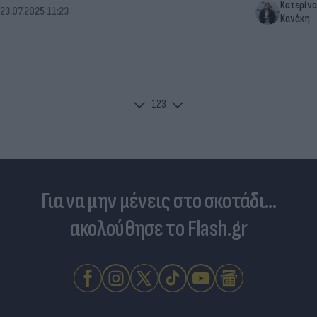
Κατερίνα
23.07.2025 11:23
Κανάκη
1
2
3
Για να μην μένεις στο σκοτάδι...
ακολούθησε το Flash.gr