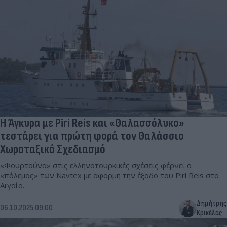
H Άγκυρα με Piri Reis και «Θαλασσόλυκο»
τεστάρει για πρώτη φορά τον Θαλάσσιο
Χωροταξικό Σχεδιασμό
«Φουρτούνα» στις ελληνοτουρκικές σχέσεις φέρνει ο
«πόλεμος» των Navtex με αφορμή την έξοδο του Piri Reis στο
Αιγαίο.
Δημήτρης
06.10.2025 09:00
Κρικέλας