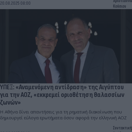
Χριστιάννα
20.08.2025 08:00
Κούσιου
ΥΠΕΞ: «Αναμενόμενη αντίδραση» της Αιγύπτου
για την ΑΟΖ, «εκκρεμεί οριοθέτηση θαλασσίων
ζωνών»
Η Αθήνα δίνει απαντήσεις για τη ρηματική διακοίνωση που
δημιουργεί εύλογα ερωτήματα όσον αφορά την ελληνική ΑΟΖ
Συντακτική