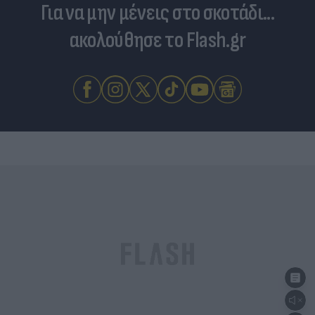
Για να μην μένεις στο σκοτάδι...
ακολούθησε το Flash.gr