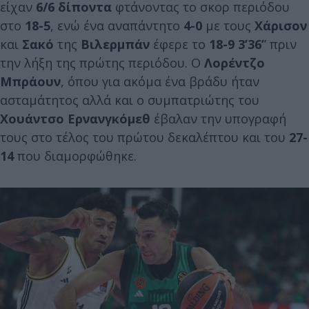
είχαν
6/6 δίποντα
φτάνοντας το σκορ περιόδου
στο
18-5
, ενώ ένα αναπάντητο
4-0
με τους
Χάρισον
και
Σακό
της
Βιλερμπάν
έφερε το
18-9 3’36’
’ πριν
την λήξη της πρώτης περιόδου. Ο
Λορέντζο
Μπράουν
, όπου για ακόμα ένα βράδυ ήταν
ασταμάτητος αλλά και ο συμπατριώτης του
Χουάντσο Ερνανγκόμεθ
έβαλαν την υπογραφή
τους στο τέλος του πρώτου δεκαλέπτου και του
27-
14
που διαμορφώθηκε.