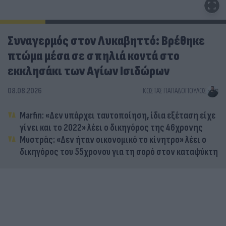
Συναγερμός στον Λυκαβηττό: Βρέθηκε
πτώμα μέσα σε σπηλιά κοντά στο
εκκλησάκι των Αγίων Ισιδώρων
08.08.2026
ΚΏΣΤΑΣ ΠΑΠΑΔΌΠΟΥΛΟΣ
Marfin: «Δεν υπάρχει ταυτοποίηση, ίδια εξέταση είχε
γίνει και το 2022» λέει ο δικηγόρος της 46χρονης
Μυστράς: «Δεν ήταν οικονομικό το κίνητρο» λέει ο
δικηγόρος του 55χρονου για τη σορό στον καταψύκτη