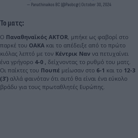
— Panathinaikos BC (@Paobcgr)
October 30, 2024
Το ματς:
O
Παναθηναϊκός AKTOR
, μπήκε ως φαβορί στο
παρκέ του
ΟΑΚΑ
και το απέδειξε από το πρώτο
κιόλας λεπτό με τον
Κέντρικ Ναν
να πετυχαίνει
ένα γρήγορο
4-0 ,
δείχνοντας το ρυθμό του ματς.
Οι παίκτες του
Πουπέ
μείωσαν στο
6-1
και το
12-3
(3’)
αλλά φαινόταν ότι αυτό θα είναι ένα εύκολο
βράδυ για τους πρωταθλητές Ευρώπης.