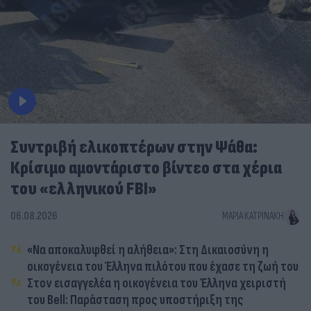
Συντριβή ελικοπτέρων στην Ψάθα:
Κρίσιμο αμοντάριστο βίντεο στα χέρια
του «ελληνικού FBI»
06.08.2026
ΜΑΡΊΑ ΚΑΤΡΙΝΆΚΗ
«Να αποκαλυφθεί η αλήθεια»: Στη Δικαιοσύνη η
οικογένεια του Έλληνα πιλότου που έχασε τη ζωή του
Στον εισαγγελέα η οικογένεια του Έλληνα χειριστή
του Bell: Παράσταση προς υποστήριξη της