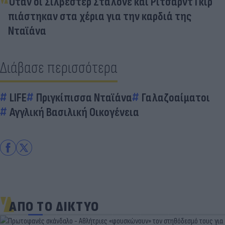
Όταν οι Σιλβέστερ Σταλόνε και Ρίτσαρντ Γκιρ
πιάστηκαν στα χέρια για την καρδιά της
Νταϊάνα
Διάβασε περισσότερα
LIFE
Πριγκίπισσα Νταϊάνα
Γαλαζοαίματοι
Αγγλική Βασιλική Οικογένεια
ΑΠΟ ΤΟ ΔΙΚΤΥΟ