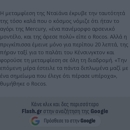
Η μεταμφίεση της Νταϊάνα έκρυβε την ταυτότητά
της τόσο καλά που ο κόσμος νόμιζε ότι ήταν το
αγόρι της Mercury, «ένα πανέμορφο αρσενικό
μοντέλο, και της άρεσε πολύ» είπε ο Rocos. Αλλά η
πριγκίπισσα έμεινε μόνο για περίπου 20 λεπτά, της
πήραν ταξί για το παλάτι του Κένσινγκτον και
φορούσε τη μεταμφίεση σε όλη τη διαδρομή. «Την
επόμενη μέρα έστειλε τα πάντα διπλωμένα μαζί με
ένα σημείωμα που έλεγε ότι πέρασε υπέροχα»,
θυμήθηκε o Rocos.
Κάνε κλικ και δες περισσότερο
Flash.gr
στην αναζήτηση της
Google