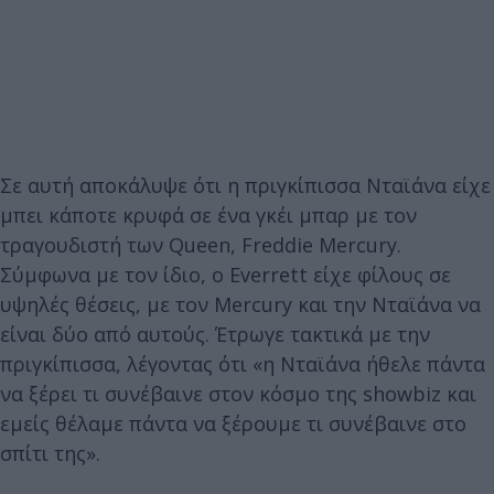
Σε αυτή αποκάλυψε ότι η πριγκίπισσα Νταϊάνα είχε
μπει κάποτε κρυφά σε ένα γκέι μπαρ με τον
τραγουδιστή των Queen, Freddie Mercury.
Σύμφωνα με τον ίδιο, ο Εverrett είχε φίλους σε
υψηλές θέσεις, με τον Mercury και την Νταϊάνα να
είναι δύο από αυτούς. Έτρωγε τακτικά με την
πριγκίπισσα, λέγοντας ότι «η Νταϊάνα ήθελε πάντα
να ξέρει τι συνέβαινε στον κόσμο της showbiz και
εμείς θέλαμε πάντα να ξέρουμε τι συνέβαινε στο
σπίτι της».