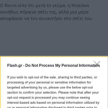
Ο Rocos είπε ότι μετά το γεύμα, η Νταϊάνα
συνήθως πήγαινε σπίτι της, αλλά μια μέρα
αποφάσισε να τον συναντήσει στο σπίτι του.
Flash.gr -
Do Not Process My Personal Information
If you wish to opt-out of the sale, sharing to third parties, or
processing of your personal or sensitive information for
targeted advertising by us, please use the below opt-out
section to confirm your selection. Please note that after your
opt-out request is processed you may continue seeing
interest-based ads based on personal information utilized by
us or personal information disclosed to third parties prior to