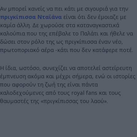
Αν μπορεί κανείς να πει κάτι με σιγουριά για την
πριγκίπισσα Νταϊάνα
είναι ότι δεν έμοιαζε με
καμία άλλη. Δε χωρούσε στα καταναγκαστικά
καλούπια που της επέβαλε το Παλάτι και ήθελε να
δώσει στον ρόλο της ως πριγκίπισσα έναν νέο,
πρωτοποριακό αέρα -κάτι που δεν κατάφερε ποτέ.
Η ίδια, ωστόσο, συνεχίζει να αποτελεί αστείρευτη
έμπνευση ακόμα και μέχρι σήμερα, ενώ οι ιστορίες
που αφορούν τη ζωή της είναι πάντα
καλοδεχούμενες από τους royal fans και τους
θαυμαστές της «πριγκίπισσας του λαού».