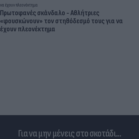
Πρωτοφανές σκάνδαλο - Aθλήτριες
«φουσκώνουν» τον στηθόδεσμό τους για να
έχουν πλεονέκτημα
Για να μην μένεις στο σκοτάδι...