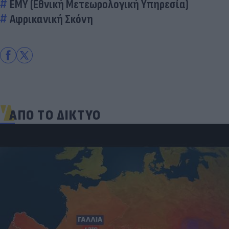
ΕΜΥ (Εθνική Μετεωρολογική Υπηρεσία)
Αφρικανική Σκόνη
ΑΠΟ ΤΟ ΔΙΚΤΥΟ