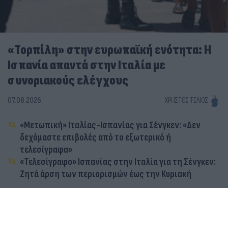
«Τορπίλη» στην ευρωπαϊκή ενότητα: Η
Ισπανία απαντά στην Ιταλία με
συνοριακούς ελέγχους
07.08.2026
ΧΡΉΣΤΟΣ ΤΈΛΙΟΣ
«Μετωπική» Ιταλίας-Ισπανίας για Σένγκεν: «Δεν
δεχόμαστε επιβολές από το εξωτερικό ή
τελεσίγραφα»
«Τελεσίγραφο» Ισπανίας στην Ιταλία για τη Σένγκεν:
Ζητά άρση των περιορισμών έως την Κυριακή