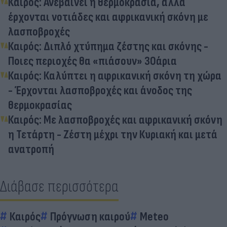
Καιρός: Ανεβαίνει η θερμοκρασία, αλλά
έρχονται νοτιάδες και αφρικανική σκόνη με
λασποβροχές
Καιρός: Διπλό χτύπημα ζέστης και σκόνης -
Ποιες περιοχές θα «πιάσουν» 30άρια
Καιρός: Καλύπτει η αφρικανική σκόνη τη χώρα
- Έρχονται λασποβροχές και άνοδος της
θερμοκρασίας
Καιρός: Με λασποβροχές και αφρικανική σκόνη
η Τετάρτη - Ζέστη μέχρι την Κυριακή και μετά
ανατροπή
Διάβασε περισσότερα
Καιρός
Πρόγνωση καιρού
Meteo