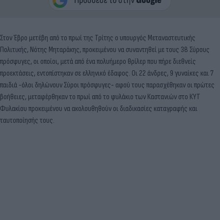
Στον Έβρο μετέβη από το πρωί της Τρίτης ο υπουργός Μεταναστευτικής
Πολιτικής, Νότης Μηταράκης, προκειμένου να συναντηθεί με τους 38 Σύρους
πρόσφυγες, οι οποίοι, μετά από ένα πολυήμερο θρίλερ που πήρε διεθνείς
προεκτάσεις, εντοπίστηκαν σε ελληνικό έδαφος. Οι 22 άνδρες, 9 γυναίκες και 7
παιδιά -όλοι δηλώνουν Σύροι πρόσφυγες- αφού τους παρασχέθηκαν οι πρώτες
βοήθειες, μεταφέρθηκαν το πρωί από το φυλάκιο των Καστανιών στο ΚΥΤ
Φυλακίου προκειμένου να ακολουθηθούν οι διαδικασίες καταγραφής και
ταυτοποίησής τους.