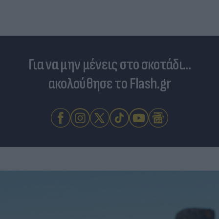
Για να μην μένεις στο σκοτάδι...
ακολούθησε το Flash.gr