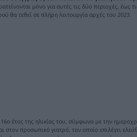
ατείνονται μόνο για αυτές τις δύο περιοχές, έως τι
ύ θα τεθεί σε πλήρη λειτουργία αρχές του 2023.
 16ο έτος της ηλικίας του, σύμφωνα με την ημεροχ
ι στον προσωπικό γιατρό, τον οποίο επιλέγει ελεύ