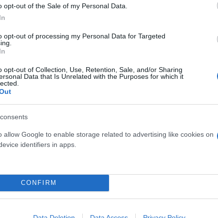
o opt-out of the Sale of my Personal Data.
In
 φακέλου, την επίσκεψη για εξέταση, τη συνταγογ
to opt-out of processing my Personal Data for Targeted
ing.
για ειδικούς γιατρούς ή για νοσηλεία όταν υπάρχε
In
o opt-out of Collection, Use, Retention, Sale, and/or Sharing
οσωπικό γιατρό;
ersonal Data that Is Unrelated with the Purposes for which it
lected.
Out
ου θα συμμετέχουν ως προσωπικοί ιατροί στην περι
consents
των ΤΟΜΥ, συμβεβλημένοι ιατροί με τον ΕΟΠΥΥ ή και
υπάρχουν ιατροί, θα μπορεί να επιλέξει και ιατρό α
o allow Google to enable storage related to advertising like cookies on
σύγχρονης τεχνολογίας.
evice identifiers in apps.
CONFIRM
ηλεκτρονικά, είτε από τον πολίτη μέσω της πλατφ
Data Deletion
Data Access
Privacy Policy