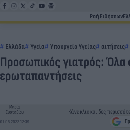
Ροή Ειδήσεων
Ελ
Ελλάδα
Υγεία
Υπουργείο Υγείας
αιτήσεις
Προσωπικός γιατρός: Όλα 
ερωταπαντήσεις
Μαρία
Κάνε κλικ και δες περισσότ
Ευσταθίου
01.08.2022 12:39