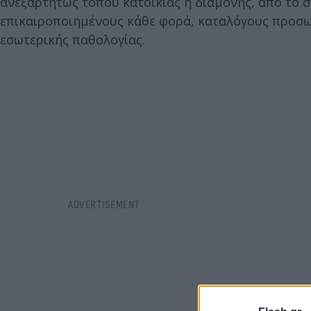
ανεξαρτήτως τόπου κατοικίας ή διαμονής, από το 
επικαιροποιημένους κάθε φορά, καταλόγους προσωπ
εσωτερικής παθολογίας.