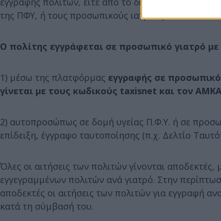
εγγραφής πολιτών, είτε από το διοικητικό και λο
της ΠΦΥ, ή τους προσωπικούς ιατρούς.
Ο πολίτης εγγράφεται σε προσωπικό γιατρό με 
1) μέσω της πλατφόρμας
εγγραφής σε προσωπικό
γίνεται με τους κωδικούς taxisnet και τον ΑΜΚ
2) αυτοπροσώπως σε δομή υγείας Π.Φ.Υ. ή σε προσω
επίδειξη, έγγραφο ταυτοποίησης (π.χ. Δελτίο Ταυτ
Όλες οι αιτήσεις των πολιτών γίνονται αποδεκτές,
εγγεγραμμένων πολιτών ανά γιατρό. Στην περίπτω
αποδεκτές οι αιτήσεις των πολιτών για εγγραφή αν
κατά τη σύμβασή του.