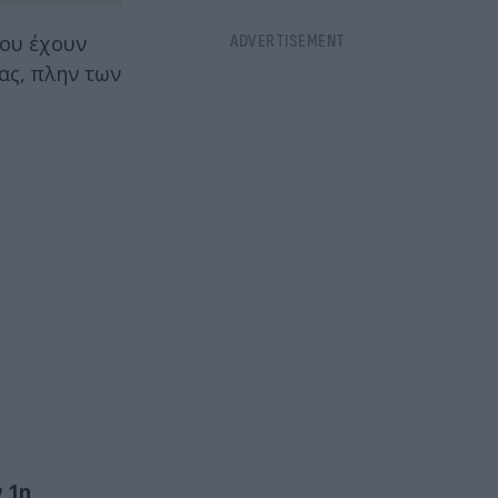
που έχουν
ας, πλην των
 1η