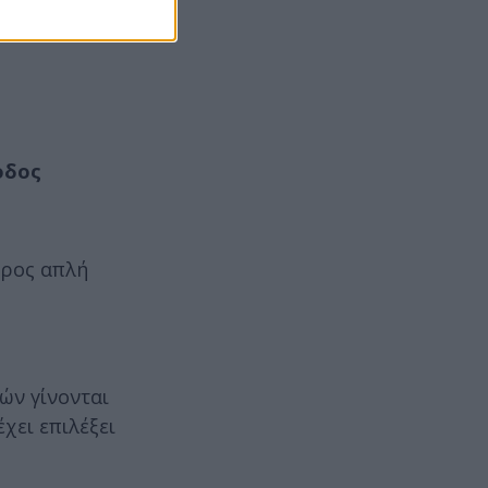
σιών υγείας
οδος
προς απλή
ών γίνονται
χει επιλέξει