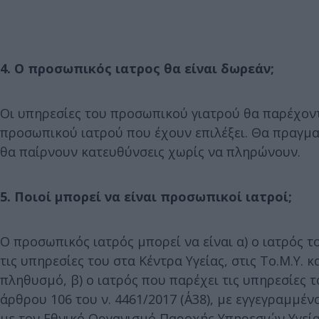
4. Ο προσωπικός ιατρος θα είναι δωρεάν;
Οι υπηρεσίες του προσωπικού γιατρού θα παρέχοντ
προσωπικού ιατρού που έχουν επιλέξει. Θα πραγμα
θα παίρνουν κατευθύνσεις χωρίς να πληρώνουν.
5. Ποιοί μπορεί να είναι προσωπικοί ιατροί;
Ο προσωπικός ιατρός μπορεί να είναι α) ο ιατρός τ
τις υπηρεσίες του στα Κέντρα Υγείας, στις Το.Μ.Υ. 
πληθυσμό, β) ο ιατρός που παρέχει τις υπηρεσίες 
άρθρου 106 του ν. 4461/2017 (Α΄38), με εγγεγραμμέ
με τον Εθνικό Οργανισμό Παροχής Υπηρεσιών Υγείας