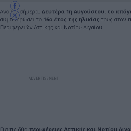
Ανοίγει σήμερα,
Δευτέρα 1η Αυγούστου, το από
συμπληρώσει το
16ο έτος της ηλικίας
τους στον
π
Περιφερειών Αττικής και Νοτίου Αιγαίου.
Για τις δύο
περιφέρειες Αττικής και Νοτίου Αιγα