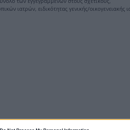
σύνολο των εγγεγραμμένων στους σχετικούς,
ικών ιατρών, ειδικότητας γενικής/οικογενειακής ι