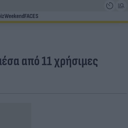
iz
Weekend
FACES
μέσα από 11 χρήσιμες