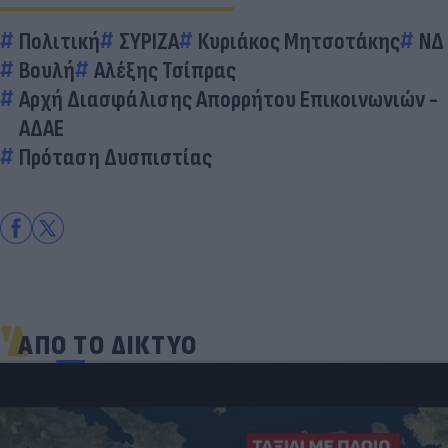
Πολιτική
ΣΥΡΙΖΑ
Κυριάκος Μητσοτάκης
ΝΔ
Βουλή
Αλέξης Τσίπρας
Αρχή Διασφάλισης Απορρήτου Επικοινωνιών -
ΑΔΑΕ
Πρόταση Δυσπιστίας
ΑΠΟ ΤΟ ΔΙΚΤΥΟ