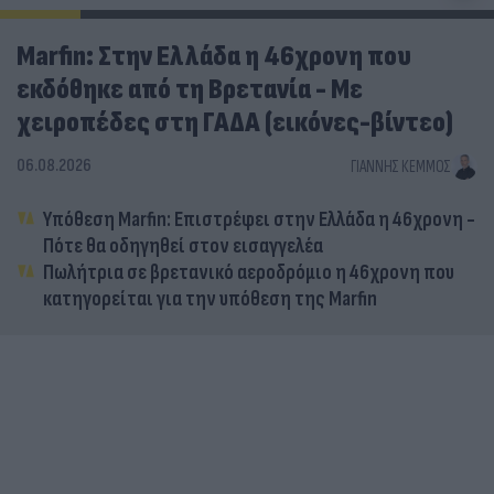
Marfin: Στην Ελλάδα η 46χρονη που
εκδόθηκε από τη Βρετανία - Με
χειροπέδες στη ΓΑΔΑ (εικόνες-βίντεο)
06.08.2026
ΓΙΆΝΝΗΣ ΚΈΜΜΟΣ
Υπόθεση Marfin: Επιστρέφει στην Ελλάδα η 46χρονη -
Πότε θα οδηγηθεί στον εισαγγελέα
Πωλήτρια σε βρετανικό αεροδρόμιο η 46χρονη που
κατηγορείται για την υπόθεση της Marfin