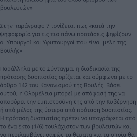
βουλευτών».
Στην παράγραφο 7 τονίζεται πως «κατά την
ψηφοφορία για τις πιο πάνω προτάσεις ψηφίζουν
οι Yπουργοί και Yφυπουργοί που είναι μέλη της
Bουλής»
Παράλληλα με το Σύνταγμα, η διαδικασία της
πρότασης δυσπιστίας ορίζεται και σύμφωνα με το
άρθρο 142 του Κανονισμού της Βουλής. Βάσει
αυτού, η Ολομέλεια μπορεί με απόφασή της να
απoσύρει την εμπιστοσύνη της από την Κυβέρνηση
ή από μέλος της ύστερα από πρόταση δυσπιστίας.
H πρόταση δυσπιστίας πρέπει να υπογράφεται από
το ένα έκτο (1/6) τουλάχιστον των βουλευτών και
να περιλαμβάνει σαφώς τα θέματα για τα oπoία θα