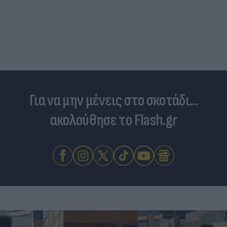
Για να μην μένεις στο σκοτάδι...
ακολούθησε το Flash.gr