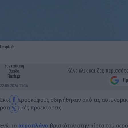
Unsplash
Συντακτική
Κάνε κλικ και δες περισσότ
Ομάδα
Flash.gr
22.05.2024 11:14
Εκτός αεροσκάφους οδηγήθηκαν από τις αστυνομικέ
ρατσιστικές προεκτάσεις.
Ενώ το
αεροπλάνο
βρισκόταν στην πίστα του αερ