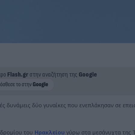
ερο
Flash.gr
στην αναζήτηση της
Google
ς δυνάμεις δύο γυναίκες που ενεπλάκησαν σε επει
οδρομίου του
Ηρακλείου
γύρω στα μεσάνυχτα της 