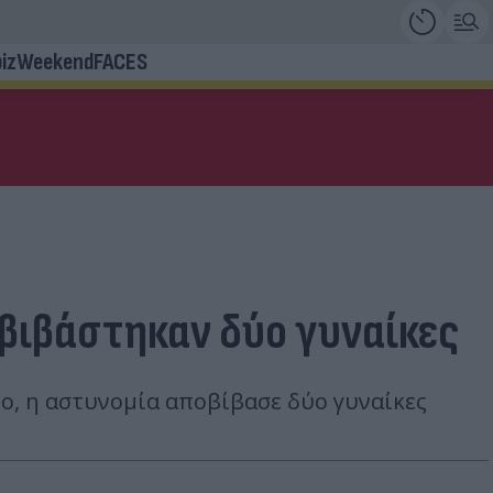
iz
Weekend
FACES
οβιβάστηκαν δύο γυναίκες
ο, η αστυνομία αποβίβασε δύο γυναίκες