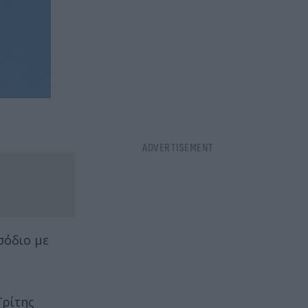
σόδιο με
Τρίτης