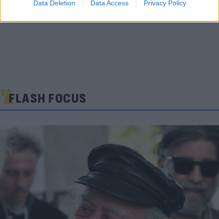
Data Deletion
Data Access
Privacy Policy
FLASH FOCUS