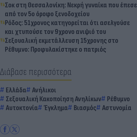
Σοκ στη Θεσσαλονίκη: Νεκρή γυναίκα που έπεσε
από τον 5ο όροφο ξενοδοχείου
Ρόδος: 51χρονος κατηγορείται ότι ασελγούσε
και χτυπούσε τον 9χρονο ανιψιό του
Σεξουαλική εκμετάλλευση 15χρονης στο
Ρέθυμνο: Προφυλακίστηκε ο πατριός
Διάβασε περισσότερα
Ελλάδα
Ανήλικοι
Σεξουαλική Κακοποίηση Ανηλίκων
Ρέθυμνο
Αυτοκτονία
Έγκλημα
Βιασμός
Αστυνομία