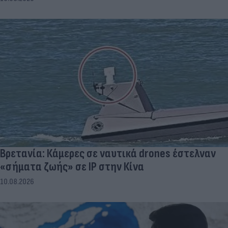
Βρετανία: Κάμερες σε ναυτικά drones έστελναν
«σήματα ζωής» σε IP στην Κίνα
10.08.2026