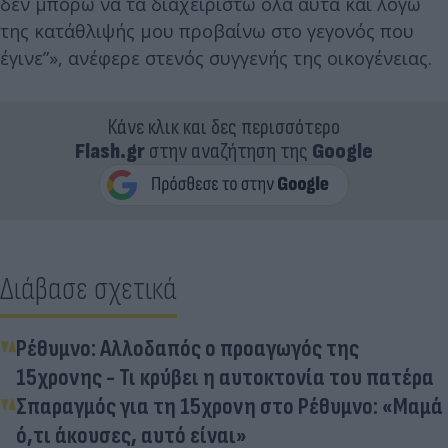
δεν μπορώ να τα διαχειριστώ όλα αυτά και λόγω
της κατάθλιψής μου προβαίνω στο γεγονός που
έγινε”», ανέφερε στενός συγγενής της οικογένειας.
Κάνε κλικ και δες περισσότερο
Flash.gr
στην αναζήτηση της
Google
Διάβασε σχετικά
Ρέθυμνο: Αλλοδαπός ο προαγωγός της
15χρονης - Τι κρύβει η αυτοκτονία του πατέρα
Σπαραγμός για τη 15χρονη στο Ρέθυμνο: «Μαμά
ό,τι άκουσες, αυτό είναι»