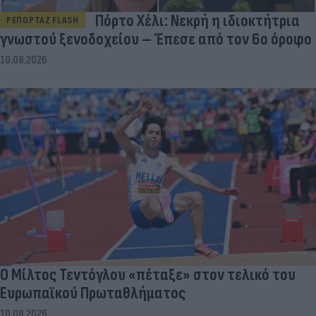
Πόρτο Χέλι: Νεκρή η ιδιοκτήτρια
ΡΕΠΟΡΤΑΖ FLASH
γνωστού ξενοδοχείου – Έπεσε από τον 6ο όροφο
10.08.2026
Ο Μίλτος Τεντόγλου «πέταξε» στον τελικό του
Ευρωπαϊκού Πρωταθλήματος
10.08.2026