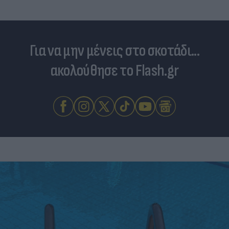
Για να μην μένεις στο σκοτάδι...
ακολούθησε το Flash.gr