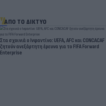
ΑΠΟ ΤΟ ΔΙΚΤΥΟ
Ο Τραμπ αναδημοσίευσε συνέντευξη του Θάνου
Πλεύρη για το μεταναστευτικό