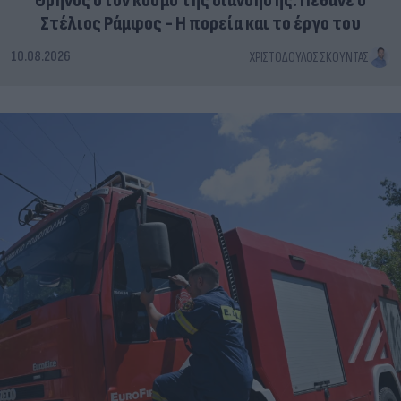
Θρήνος στον κόσμο της διανόησης: Πέθανε ο
Στέλιος Ράμφος - Η πορεία και το έργο του
10.08.2026
ΧΡΙΣΤΌΔΟΥΛΟΣ ΣΚΟΎΝΤΑΣ