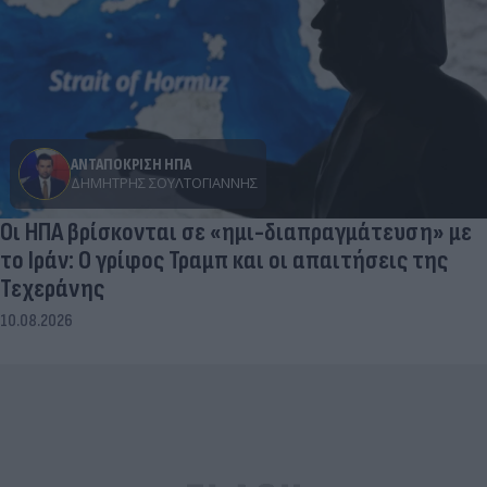
ΑΝΤΑΠΟΚΡΙΣΗ ΗΠΑ
ΔΗΜΉΤΡΗΣ ΣΟΥΛΤΟΓΙΆΝΝΗΣ
Οι ΗΠΑ βρίσκονται σε «ημι-διαπραγμάτευση» με
το Ιράν: Ο γρίφος Τραμπ και οι απαιτήσεις της
Τεχεράνης
10.08.2026