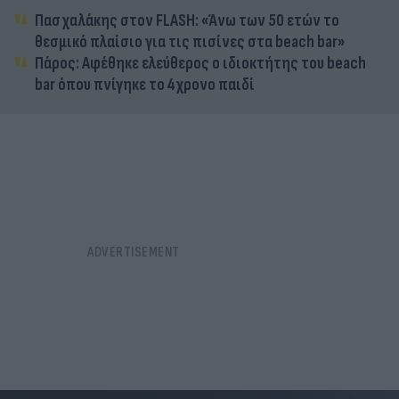
Πασχαλάκης στον FLASH: «Άνω των 50 ετών το
θεσμικό πλαίσιο για τις πισίνες στα beach bar»
Πάρος: Αφέθηκε ελεύθερος ο ιδιοκτήτης του beach
bar όπου πνίγηκε το 4χρονο παιδί