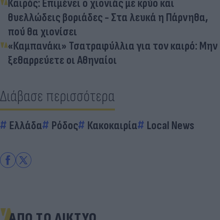
Καιρός: Επιμένει ο χιονιάς με κρύο και
θυελλώδεις βοριάδες - Στα λευκά η Πάρνηθα,
πού θα χιονίσει
«Καμπανάκι» Τσατραφύλλια για τον καιρό: Μην
ξεθαρρεύετε οι Αθηναίοι
Διάβασε περισσότερα
Ελλάδα
Ρόδος
Κακοκαιρία
Local News
ΑΠΟ ΤΟ ΔΙΚΤΥΟ