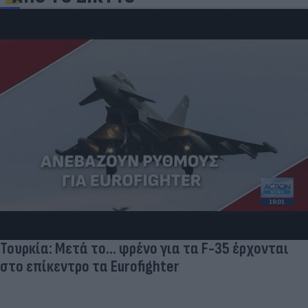
Τουρκία: Μετά το... φρένο για τα F-35 έρχονται
στο επίκεντρο τα Eurofighter