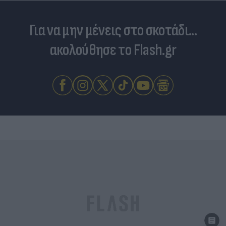
Για να μην μένεις στο σκοτάδι...
ακολούθησε το Flash.gr