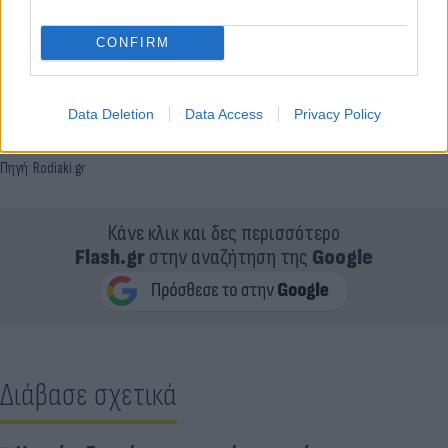
CONFIRM
Data Deletion
Data Access
Privacy Policy
Πηγή: Rodiaki.gr
Κάνε κλικ και δες περισσότερο
Flash.gr
στην αναζήτηση της
Google
Διάβασε σχετικά