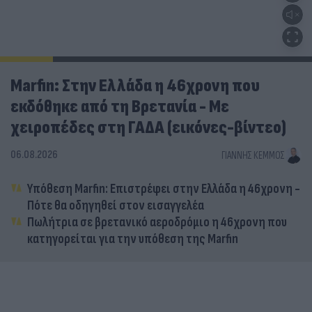
Marfin: Στην Ελλάδα η 46χρονη που
εκδόθηκε από τη Βρετανία - Με
χειροπέδες στη ΓΑΔΑ (εικόνες-βίντεο)
06.08.2026
ΓΙΆΝΝΗΣ ΚΈΜΜΟΣ
Υπόθεση Marfin: Επιστρέφει στην Ελλάδα η 46χρονη -
Πότε θα οδηγηθεί στον εισαγγελέα
Πωλήτρια σε βρετανικό αεροδρόμιο η 46χρονη που
κατηγορείται για την υπόθεση της Marfin