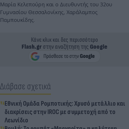
Μαρία Κελεπούρη και ο Διευθυντής του 32ου
Γυμνασίου Θεσσαλονίκης, Χαράλαμπος
Παμπουκίδης.
Κάνε κλικ και δες περισσότερο
Flash.gr
στην αναζήτηση της
Google
Διάβασε σχετικά
Εθνική Ομάδα Ρομποτικής: Χρυσό μετάλλιο και
διακρίσεις στην IROC με συμμετοχή από το
Λεωνίδιο
Βουλή: Το ρομπότ «Μαργαρίτα» η καλύτερη