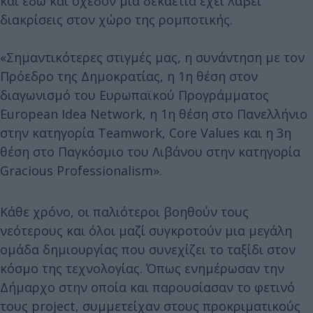
και εδώ και σχεδόν μια δεκαετία έχει λάβει
διακρίσεις στον χώρο της ρομποτικής.
«Σημαντικότερες στιγμές μας, η συνάντηση με τον
Πρόεδρο της Δημοκρατίας, η 1η θέση στον
διαγωνισμό του Ευρωπαϊκού Προγράμματος
European Idea Network, η 1η θέση στο Πανελλήνιο
στην κατηγορία Teamwork, Core Values και η 3η
θέση στο Παγκόσμιο του Λιβάνου στην κατηγορία
Gracious Professiοnalism».
Κάθε χρόνο, οι παλιότεροι βοηθούν τους
νεότερους και όλοι μαζί συγκροτούν μια μεγάλη
ομάδα δημιουργίας που συνεχίζει το ταξίδι στον
κόσμο της τεχνολογίας. Όπως ενημέρωσαν την
Δήμαρχο στην οποία και παρουσίασαν το φετινό
τους project, συμμετείχαν στους προκριματικούς