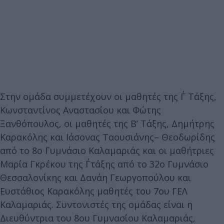
Στην ομάδα συμμετέχουν οι μαθητές της Γ΄ Τάξης,
Κωνσταντίνος Αναστασίου και Φώτης
Ξανθόπουλος, οι μαθητές της Β’ Τάξης, Δημήτρης
Καρακόλης και Ιάσονας Ταουσιάνης– Θεοδωρίδης
από το 8ο Γυμνάσιο Καλαμαριάς και οι μαθήτριες
Μαρία Γκρέκου της Γ΄τάξης από το 32ο Γυμνάσιο
Θεσσαλονίκης και Δανάη Γεωργοπούλου και
Ευστάθιος Καρακόλης μαθητές του 7ου ΓΕΛ
Καλαμαριάς. Συντονιστές της ομάδας είναι η
Διευθύντρια του 8ου Γυμνασίου Καλαμαριάς,