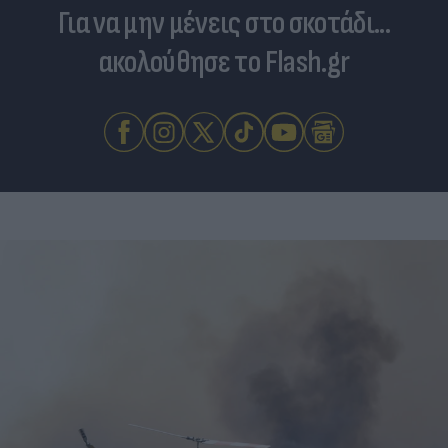
Για να μην μένεις στο σκοτάδι...
ακολούθησε το Flash.gr