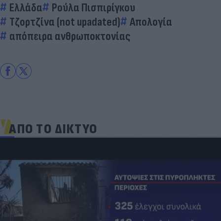
Ελλάδα
Ρούλα Πισπιρίγκου
Τζορτζίνα (not upadated)
Απολογία
απόπειρα ανθρωποκτονίας
ΑΠΟ ΤΟ ΔΙΚΤΥΟ