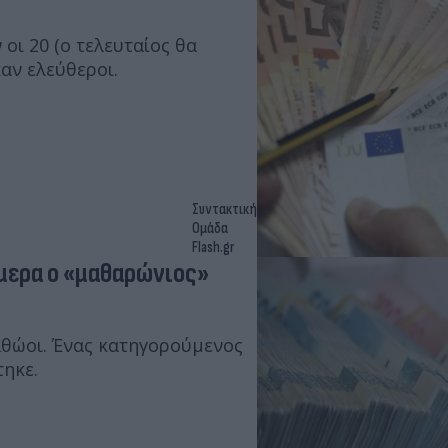
οι 20 (ο τελευταίος θα
αν ελεύθεροι.
Συντακτική
Ομάδα
Flash.gr
μερα ο «μαθαρώνιος»
αθώοι. Ένας κατηγορούμενος
τηκε.