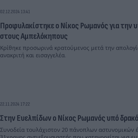
02.12.2024 13:41
Προφυλακίστηκε ο Νίκος Ρωμανός για την υ
στους Αμπελόκηπους
Κρίθηκε προσωρινά κρατούμενος μετά την απολογί
ανακριτή και εισαγγελέα.
22.11.2024 17:22
Στην Ευελπίδων ο Νίκος Ρωμανός υπό δρακ
Συνοδεία τουλάχιστον 20 πάνοπλων αστυνομικών έ
31χρονος αντιεξουσιαστής που κατηγορείται για ε