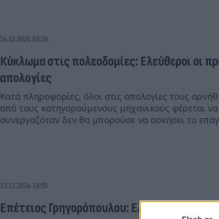
14.12.2024 08:24
Κύκλωμα στις πολεοδομίες: Ελεύθεροι οι πρώ
απολογίες
Κατά πληροφορίες, όλοι στις απολογίες τους αρνήθ
από τους κατηγορούμενους μηχανικούς φέρεται να
συνεργαζόταν δεν θα μπορούσε να ασκήσει το επάγ
13.12.2024 19:55
Επέτειος Γρηγορόπουλου: Ελεύθεροι οι 10 