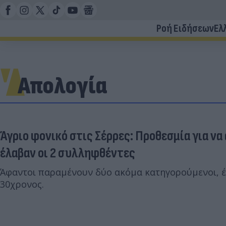
Ροή Ειδήσεων
Ελ
Απολογία
Άγριο φονικό στις Σέρρες: Προθεσμία για ν
έλαβαν οι 2 συλληφθέντες
Άφαντοι παραμένουν δύο ακόμα κατηγορούμενοι, έ
30χρονος.