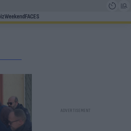
iz
Weekend
FACES