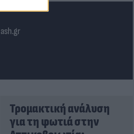
lash.gr
Τρομακτική ανάλυση
για τη φωτιά στην