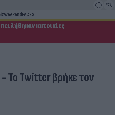
iz
Weekend
FACES
απειλήθηκαν κατοικίες
- Το Twitter βρήκε τον