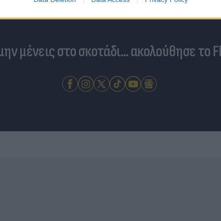
 μην μένεις στο σκοτάδι... ακολούθησε το F