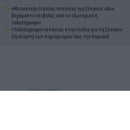
07.08.2026
ΧΡΉΣΤΟΣ ΤΈΛΙΟΣ
«Μετωπική» Ιταλίας-Ισπανίας για Σένγκεν: «Δεν
δεχόμαστε επιβολές από το εξωτερικό ή
τελεσίγραφα»
«Τελεσίγραφο» Ισπανίας στην Ιταλία για τη Σένγκεν:
Ζητά άρση των περιορισμών έως την Κυριακή