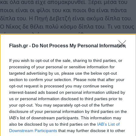
και όλα αυτά είχε απομακρυνθεί. Ξέρει μέσα του
ποιοι είναι οι φίλοι του και ποιοι θα είναι πάντα
δίπλα του. Η Πηγή Δεβετζή είναι ακόμα δίπλα του.
Ο Νίκος δε θέλει πολύ κόσμο δίπλα του. Τι να τους
κάνει τους γλείφτες;» αναρωτήθηκε.
Flash.gr -
Do Not Process My Personal Information
If you wish to opt-out of the sale, sharing to third parties, or
processing of your personal or sensitive information for
targeted advertising by us, please use the below opt-out
section to confirm your selection. Please note that after your
opt-out request is processed you may continue seeing
interest-based ads based on personal information utilized by
us or personal information disclosed to third parties prior to
your opt-out. You may separately opt-out of the further
disclosure of your personal information by third parties on the
IAB’s list of downstream participants. This information may
also be disclosed by us to third parties on the
IAB’s List of
Downstream Participants
that may further disclose it to other