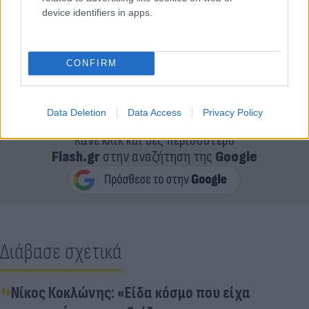
device identifiers in apps.
CONFIRM
Data Deletion
Data Access
Privacy Policy
Κάνε κλικ και δες περισσότερο
Flash.gr
στην αναζήτηση της
Google
Διάβασε σχετικά
Νίκος Κοκλώνης: «Είδα κόσμο που είχα