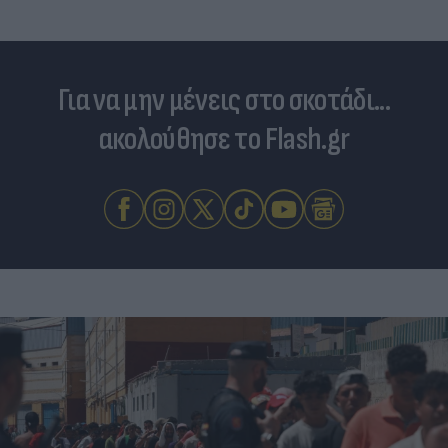
φωτιές - «Κόκκινα» 118 κτίρια σε 325 ελέγχους
Για να μην μένεις στο σκοτάδι...
ακολούθησε το Flash.gr