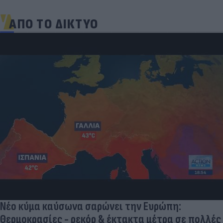
ΑΠΟ ΤΟ ΔΙΚΤΥΟ
Νέο κύμα καύσωνα σαρώνει την Ευρώπη:
Θερμοκρασίες - ρεκόρ & έκτακτα μέτρα σε πολλές