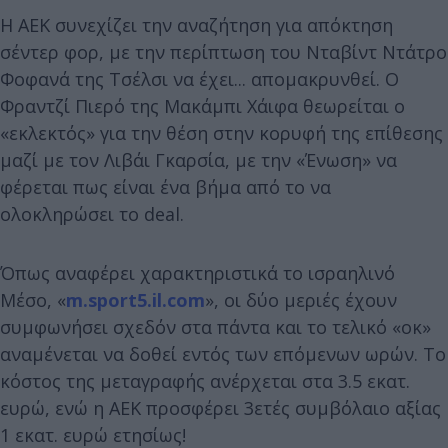
Η ΑΕΚ συνεχίζει την αναζήτηση για απόκτηση
σέντερ φορ, με την περίπτωση του Νταβίντ Ντάτρο
Φοφανά της Τσέλσι να έχει... απομακρυνθεί. Ο
Φραντζί Πιερό της Μακάμπι Χάιφα θεωρείται ο
«εκλεκτός» για την θέση στην κορυφή της επίθεσης
μαζί με τον Λιβάι Γκαρσία, με την «Ένωση» να
φέρεται πως είναι ένα βήμα από το να
ολοκληρώσει το deal.
Όπως αναφέρει χαρακτηριστικά το ισραηλινό
Μέσο, «
m.sport5.il.com
», οι δύο μεριές έχουν
συμφωνήσει σχεδόν στα πάντα και το τελικό «οκ»
αναμένεται να δοθεί εντός των επόμενων ωρών. Το
κόστος της μεταγραφής ανέρχεται στα 3.5 εκατ.
ευρώ, ενώ η ΑΕΚ προσφέρει 3ετές συμβόλαιο αξίας
1 εκατ. ευρώ ετησίως!