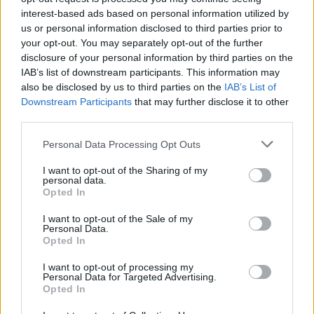
interest-based ads based on personal information utilized by
us or personal information disclosed to third parties prior to
your opt-out. You may separately opt-out of the further
disclosure of your personal information by third parties on the
IAB’s list of downstream participants. This information may
also be disclosed by us to third parties on the
IAB’s List of
Downstream Participants
that may further disclose it to other
third parties.
Please note that this website/app uses one or more Google
Personal Data Processing Opt Outs
services and may gather and store information including but
not limited to your visit or usage behaviour. You may click to
I want to opt-out of the Sharing of my
personal data.
grant or deny consent to Google and its third-party tags to
Opted In
use your data for below specified purposes in below Google
consent section.
I want to opt-out of the Sale of my
Personal Data.
Opted In
I want to opt-out of processing my
Personal Data for Targeted Advertising.
Opted In