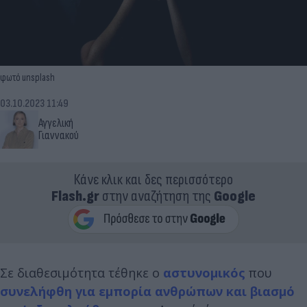
φωτό unsplash
03.10.2023 11:49
Αγγελική
Γιαννακού
Κάνε κλικ και δες περισσότερο
Flash.gr
στην αναζήτηση της
Google
Σε διαθεσιμότητα τέθηκε ο
αστυνομικός
που
συνελήφθη για εμπορία ανθρώπων και βιασμό