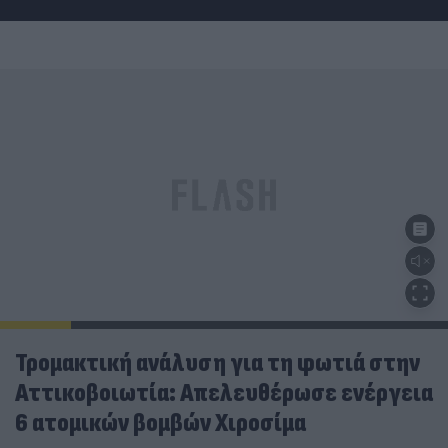
Τρομακτική ανάλυση για τη φωτιά στην
Αττικοβοιωτία: Απελευθέρωσε ενέργεια
6 ατομικών βομβών Χιροσίμα