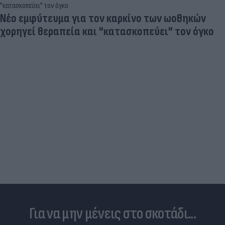
Νέο εμφύτευμα για τον καρκίνο των ωοθηκών
χορηγεί θεραπεία και "κατασκοπεύει" τον όγκο
Για να μην μένεις στο σκοτάδι...