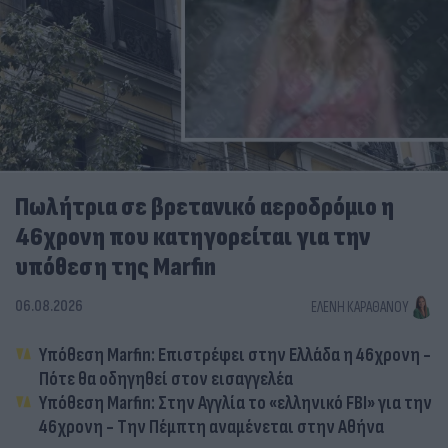
Πωλήτρια σε βρετανικό αεροδρόμιο η
46χρονη που κατηγορείται για την
υπόθεση της Marfin
06.08.2026
ΕΛΈΝΗ ΚΑΡΑΘΆΝΟΥ
Υπόθεση Marfin: Επιστρέφει στην Ελλάδα η 46χρονη -
Πότε θα οδηγηθεί στον εισαγγελέα
Υπόθεση Marfin: Στην Αγγλία το «ελληνικό FBI» για την
46χρονη - Την Πέμπτη αναμένεται στην Αθήνα