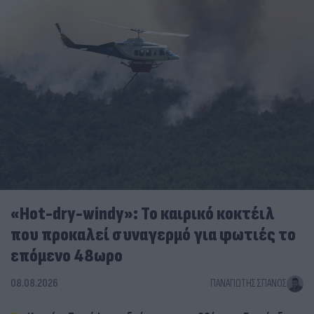
«Hot-dry-windy»: Το καιρικό κοκτέιλ
που προκαλεί συναγερμό για φωτιές το
επόμενο 48ωρο
08.08.2026
ΠΑΝΑΓΙΏΤΗΣ ΣΠΑΝΌΣ