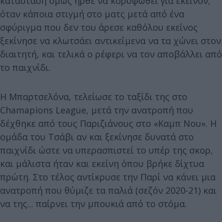
κατάσταση όμως ήρθε να κορυφωθεί για εκείνον,
όταν κάποια στιγμή στο ματς μετά από ένα
σφύριγμα που δεν του άρεσε καθόλου εκείνος
ξεκίνησε να κλωτσάει αντικείμενα να τα χώνει στον
διαιτητή, και τελικά ο ρέφερι να τον αποβάλλει από
το παιχνίδι.
Η Μπαρτσελόνα, τελείωσε το ταξίδι της στο
Chamapions League, μετά την ανατροπή που
δέχθηκε από τους Παριζιάνους στο «Καμπ Νου». Η
ομάδα του Τσάβι αν και ξεκίνησε δυνατά στο
παιχνίδι ώστε να υπερασπιστεί το υπέρ της σκορ,
και μάλιστα ήταν και εκείνη όπου βρήκε δίχτυα
πρώτη. Στο τέλος αντίκρυσε την Παρί να κάνει μια
ανατροπή που θύμιζε τα παλιά (σεζόν 2020-21) και
να της... παίρνει την μπουκιά από το στόμα.