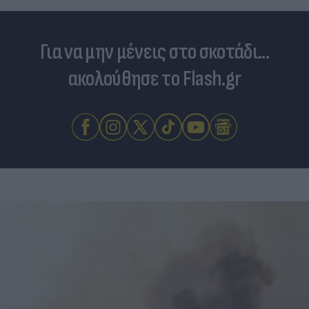
Για να μην μένεις στο σκοτάδι...
ακολούθησε το Flash.gr