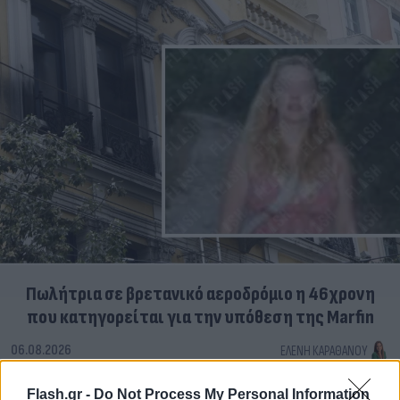
Πωλήτρια σε βρετανικό αεροδρόμιο η 46χρονη
που κατηγορείται για την υπόθεση της Marfin
06.08.2026
ΕΛΈΝΗ ΚΑΡΑΘΆΝΟΥ
Flash.gr -
Do Not Process My Personal Information