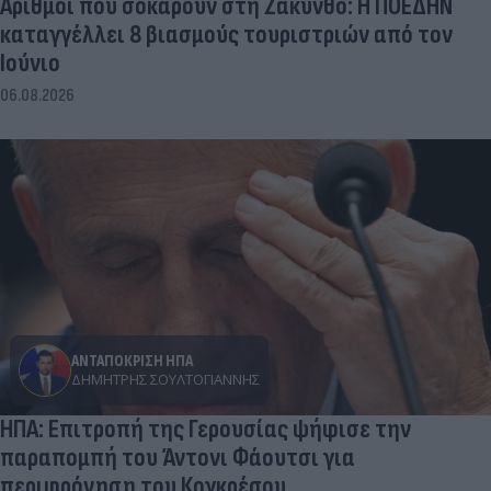
Αριθμοί που σοκάρουν στη Ζάκυνθο: Η ΠΟΕΔΗΝ
καταγγέλλει 8 βιασμούς τουριστριών από τον
Ιούνιο
06.08.2026
ΑΝΤΑΠΟΚΡΙΣΗ ΗΠΑ
ΔΗΜΉΤΡΗΣ ΣΟΥΛΤΟΓΙΆΝΝΗΣ
ΗΠΑ: Επιτροπή της Γερουσίας ψήφισε την
παραπομπή του Άντονι Φάουτσι για
περιφρόνηση του Κογκρέσου