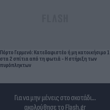
τεδαφιστέο ή μη κατοικήσιμο 1
Γιατί ξαναπαίρνο
η φωτιά - Η στήριξη των
του βιολογικού 
Για να μην μένεις στο σκοτάδι...
ακολούθησε το Flash.gr