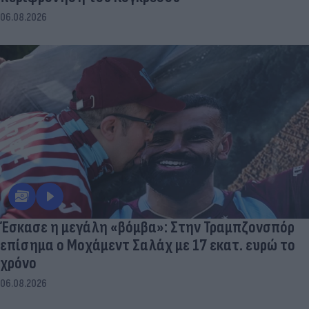
06.08.2026
Έσκασε η μεγάλη «βόμβα»: Στην Τραμπζονσπόρ
επίσημα ο Μοχάμεντ Σαλάχ με 17 εκατ. ευρώ το
χρόνο
06.08.2026