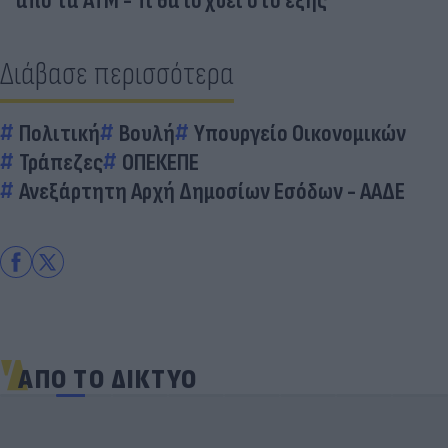
από τα ΑΤΜ - Τι θα ισχύει στο εξής
Διάβασε περισσότερα
Πολιτική
Βουλή
Υπουργείο Οικονομικών
Τράπεζες
ΟΠΕΚΕΠΕ
Ανεξάρτητη Αρχή Δημοσίων Εσόδων - ΑΑΔΕ
ΑΠΟ ΤΟ ΔΙΚΤΥΟ