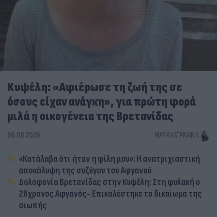
Κυψέλη: «Αφιέρωσε τη ζωή της σε
όσους είχαν ανάγκη», για πρώτη φορά
μιλά η οικογένεια της Βρετανίδας
06.08.2026
ΜΑΡΊΑ ΚΑΤΡΙΝΆΚΗ
«Κατάλαβα ότι ήταν η φίλη μου»: Η ανατριχιαστική
αποκάλυψη της συζύγου του Αφγανού
Δολοφονία Βρετανίδας στην Κυψέλη: Στη φυλακή ο
26χρονος Αφγανός- Επικαλέστηκε το δικαίωμα της
σιωπής