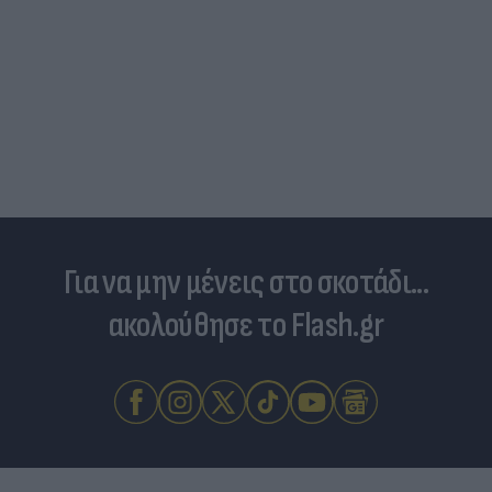
Για να μην μένεις στο σκοτάδι...
ακολούθησε το Flash.gr