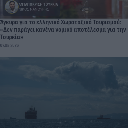
ΑΝΤΑΠΟΚΡΙΣΗ ΤΟΥΡΚΙΑ
ΝΊΚΟΣ ΝΑΝΟΎΡΗΣ
Άγκυρα για το ελληνικό Χωροταξικό Τουρισμού:
«Δεν παράγει κανένα νομικό αποτέλεσμα για την
Τουρκία»
07.08.2026