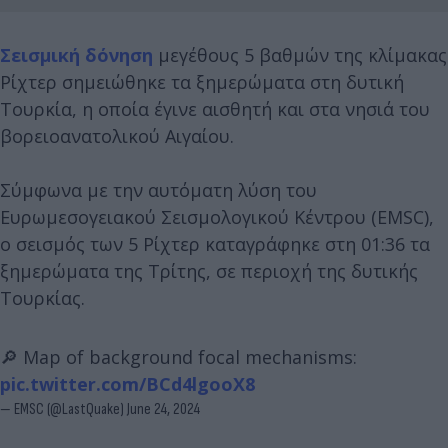
Σεισμική δόνηση
μεγέθους 5 βαθμών της κλίμακας
Ρίχτερ σημειώθηκε τα ξημερώματα στη δυτική
Τουρκία, η οποία έγινε αισθητή και στα νησιά του
βορειοανατολικού Αιγαίου.
Σύμφωνα με την αυτόματη λύση του
Ευρωμεσογειακού Σεισμολογικού Κέντρου (EMSC),
ο σεισμός των 5 Ρίχτερ καταγράφηκε στη 01:36 τα
ξημερώματα της Τρίτης, σε περιοχή της δυτικής
Τουρκίας.
🔎 Map of background focal mechanisms:
pic.twitter.com/BCd4lgooX8
— EMSC (@LastQuake)
June 24, 2024