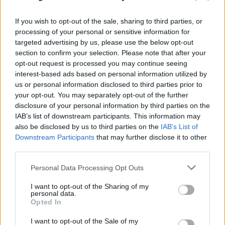
If you wish to opt-out of the sale, sharing to third parties, or
processing of your personal or sensitive information for
targeted advertising by us, please use the below opt-out
section to confirm your selection. Please note that after your
opt-out request is processed you may continue seeing
interest-based ads based on personal information utilized by
us or personal information disclosed to third parties prior to
your opt-out. You may separately opt-out of the further
disclosure of your personal information by third parties on the
IAB’s list of downstream participants. This information may
also be disclosed by us to third parties on the
IAB’s List of
Downstream Participants
that may further disclose it to other
third parties.
Please note that this website/app uses one or more Google
Personal Data Processing Opt Outs
services and may gather and store information including but
not limited to your visit or usage behaviour. You may click to
I want to opt-out of the Sharing of my
personal data.
grant or deny consent to Google and its third-party tags to
Opted In
use your data for below specified purposes in below Google
consent section.
FLASH FOCUS
I want to opt-out of the Sale of my