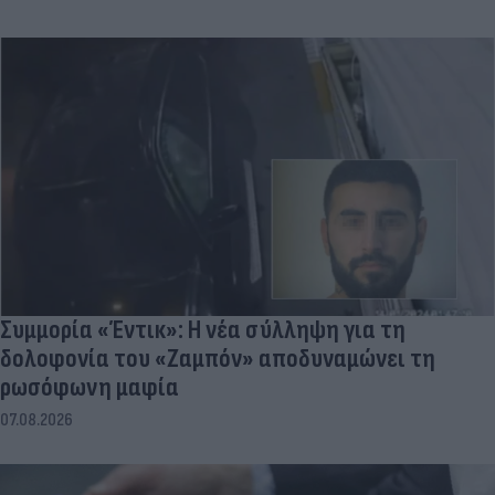
Συμμορία «Έντικ»: Η νέα σύλληψη για τη
δολοφονία του «Ζαμπόν» αποδυναμώνει τη
ρωσόφωνη μαφία
07.08.2026