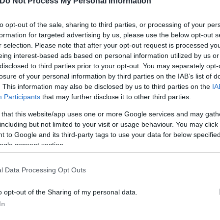
Do Not Process My Personal Information
to opt-out of the sale, sharing to third parties, or processing of your per
formation for targeted advertising by us, please use the below opt-out s
r selection. Please note that after your opt-out request is processed y
eing interest-based ads based on personal information utilized by us or
disclosed to third parties prior to your opt-out. You may separately opt-
losure of your personal information by third parties on the IAB’s list of
. This information may also be disclosed by us to third parties on the
IA
Participants
that may further disclose it to other third parties.
 that this website/app uses one or more Google services and may gath
including but not limited to your visit or usage behaviour. You may click 
 to Google and its third-party tags to use your data for below specifi
ogle consent section.
l Data Processing Opt Outs
o opt-out of the Sharing of my personal data.
In