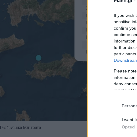
Flash.gr -
If you wish 
sensitive in
confirm you
continue se
information 
further disc
participants
Downstream 
Please note
information 
deny consent
in below Go
Persona
I want t
Opted 
Γεωδυναμικό Ινστιτούτο