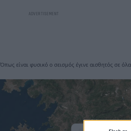
Όπως είναι φυσικό ο σεισμός έγινε αισθητός σε όλ