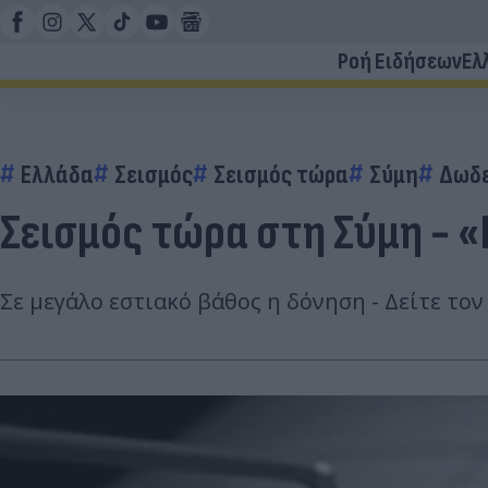
Ροή Ειδήσεων
Ελ
Ελλάδα
Σεισμός
Σεισμός τώρα
Σύμη
Δωδ
Σεισμός τώρα στη Σύμη - 
Σε μεγάλο εστιακό βάθος η δόνηση - Δείτε τον