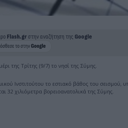
ερο
Flash.gr
στην αναζήτηση της
Google
ρι της Τρίτης (9/7) το νησί της Σύμης.
κού Ινστιτούτου το εστιακό βάθος του σεισμού, υ
εται 32 χιλιόμετρα βορειοανατολικά της Σύμης.