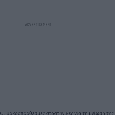
Οι μακροπρόθεσμες στρατηγικές για τη μείωση της