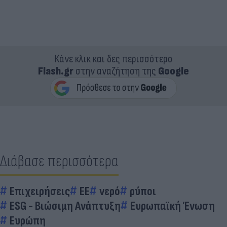
Κάνε κλικ και δες περισσότερο
Flash.gr
στην αναζήτηση της
Google
Διάβασε περισσότερα
Επιχειρήσεις
EE
νερό
ρύποι
ESG - Bιώσιμη Aνάπτυξη
Ευρωπαϊκή Ένωση
Ευρώπη