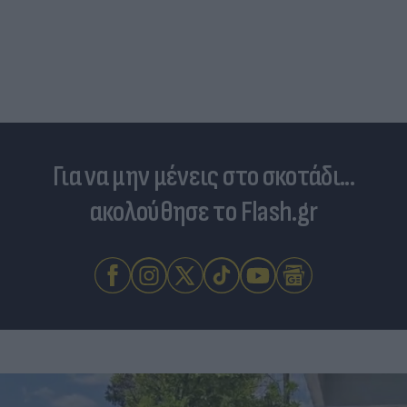
Για να μην μένεις στο σκοτάδι...
ακολούθησε το Flash.gr