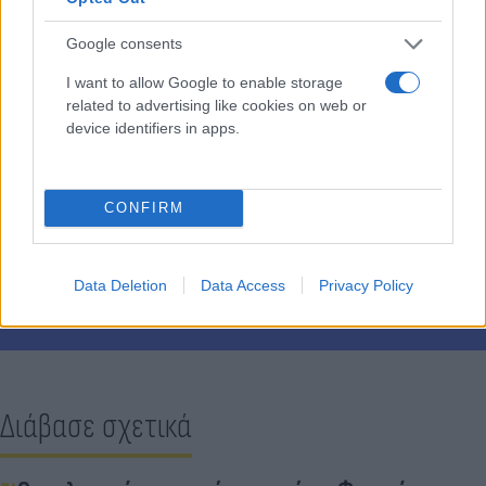
Google consents
I want to allow Google to enable storage
related to advertising like cookies on web or
device identifiers in apps.
CONFIRM
Data Deletion
Data Access
Privacy Policy
REUTERS/Kai Pfaffenbach
Διάβασε σχετικά