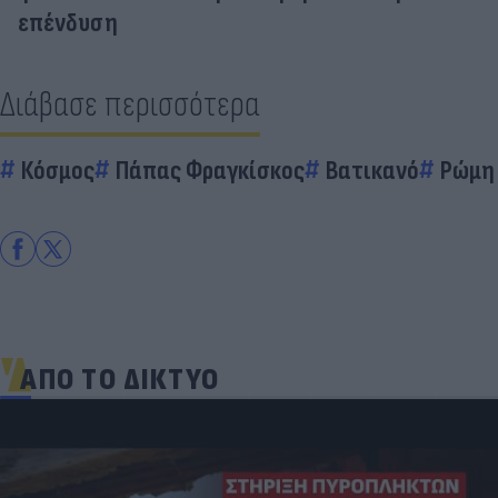
επένδυση
Διάβασε περισσότερα
Κόσμος
Πάπας Φραγκίσκος
Βατικανό
Ρώμη
ΑΠΟ ΤΟ ΔΙΚΤΥΟ