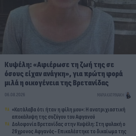
Κυψέλη: «Αφιέρωσε τη ζωή της σε
όσους είχαν ανάγκη», για πρώτη φορά
μιλά η οικογένεια της Βρετανίδας
06.08.2026
ΜΑΡΊΑ ΚΑΤΡΙΝΆΚΗ
«Κατάλαβα ότι ήταν η φίλη μου»: Η ανατριχιαστική
αποκάλυψη της συζύγου του Αφγανού
Δολοφονία Βρετανίδας στην Κυψέλη: Στη φυλακή ο
26χρονος Αφγανός- Επικαλέστηκε το δικαίωμα της