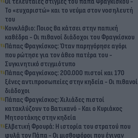
Οι τελευταίες στιγμές του πάπα Φραγκίσκου -
Το «ευχαριστώ» και το νεύμα στον νοσηλευτή
του
Κονκλάβιο: Ποιος θα κάτσει στην παπική
καθέδρα - Οι πιθανοί διάδοχοι του Φραγκίσκου
Πάπας Φραγκίσκος: Όταν παρηγόρησε αγόρι
που ρώτησε για τον άθεο πατέρα του -
Συγκινητικό στιγμιότυπο
Πάπας Φραγκίσκος: 200.000 πιστοί και 170
ξένες αντιπροσωπείες στην κηδεία - Οι πιθανοί
διάδοχοι
Πάπας Φραγκίσκος: Χιλιάδες πιστοί
κατακλύζουν το Βατικανό - Και ο Κυριάκος
Μητσοτάκης στην κηδεία
Ελβετική Φρουρά: Η ιστορία του στρατού που
φυλά τον Πάπα - Οι μισθοφόροι που έγιναν