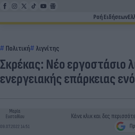
Ροή Ειδήσεων
Ελ
Πολιτική
λιγνίτης
Σκρέκας: Νέο εργοστάσιο 
ενεργειακής επάρκειας εν
Μαρία
Κάνε κλικ και δες περισσότ
Ευσταθίου
09.07.2022 14:51