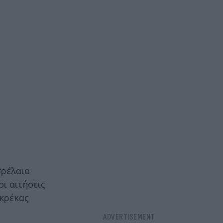
τρέλαιο
οι αιτήσεις
Σκρέκας