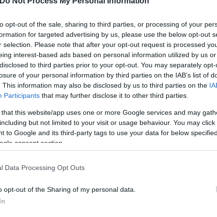
Do Not Process My Personal Information
to opt-out of the sale, sharing to third parties, or processing of your per
formation for targeted advertising by us, please use the below opt-out s
r selection. Please note that after your opt-out request is processed y
eing interest-based ads based on personal information utilized by us or
disclosed to third parties prior to your opt-out. You may separately opt-
losure of your personal information by third parties on the IAB’s list of
. This information may also be disclosed by us to third parties on the
IA
Participants
that may further disclose it to other third parties.
 that this website/app uses one or more Google services and may gath
including but not limited to your visit or usage behaviour. You may click 
 to Google and its third-party tags to use your data for below specifi
ogle consent section.
l Data Processing Opt Outs
o opt-out of the Sharing of my personal data.
In