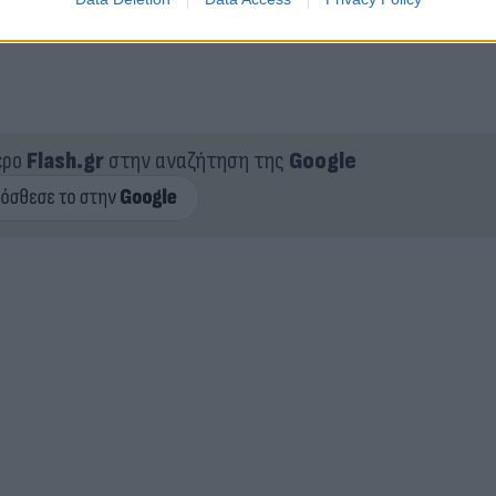
ερο
Flash.gr
στην αναζήτηση της
Google