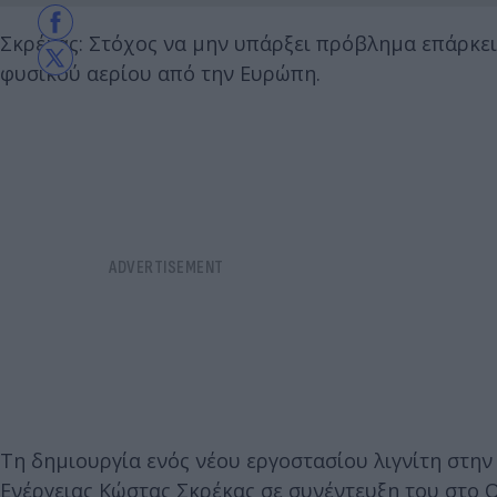
Σκρέκας: Στόχος να μην υπάρξει πρόβλημα επάρκει
φυσικού αερίου από την Ευρώπη.
Τη δημιουργία ενός νέου εργοστασίου λιγνίτη στη
Ενέργειας Κώστας Σκρέκας σε συνέντευξη του στο 