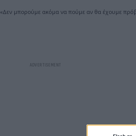
«Δεν μπορούμε ακόμα να πούμε αν θα έχουμε πρόβ