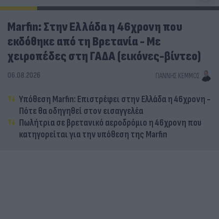
Marfin: Στην Ελλάδα η 46χρονη που
εκδόθηκε από τη Βρετανία - Με
χειροπέδες στη ΓΑΔΑ (εικόνες-βίντεο)
06.08.2026
ΓΙΆΝΝΗΣ ΚΈΜΜΟΣ
Υπόθεση Marfin: Επιστρέφει στην Ελλάδα η 46χρονη -
Πότε θα οδηγηθεί στον εισαγγελέα
Πωλήτρια σε βρετανικό αεροδρόμιο η 46χρονη που
κατηγορείται για την υπόθεση της Marfin