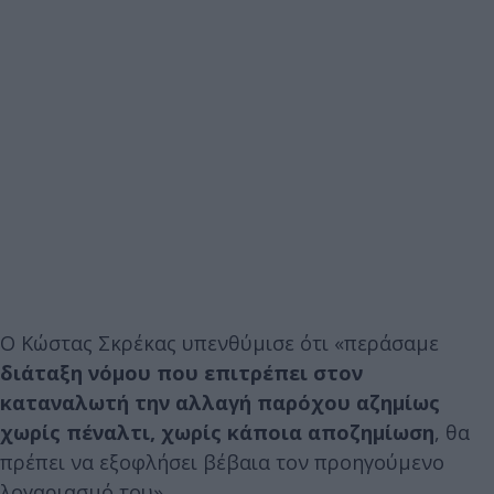
Ο Κώστας Σκρέκας υπενθύμισε ότι «περάσαμε
διάταξη νόμου που επιτρέπει στον
καταναλωτή την αλλαγή παρόχου αζημίως
χωρίς πέναλτι, χωρίς κάποια αποζημίωση
, θα
πρέπει να εξοφλήσει βέβαια τον προηγούμενο
λογαριασμό του».