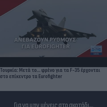
Τουρκία: Μετά το... φρένο για τα F-35 έρχονται
στο επίκεντρο τα Eurofighter
Για να μην μένεις στο σκοτάδι...