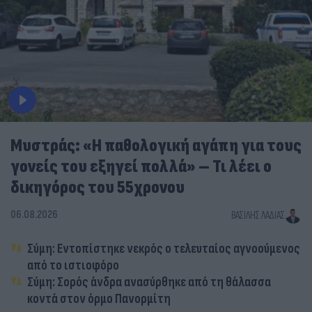
Μυστράς: «Η παθολογική αγάπη για τους
γονείς του εξηγεί πολλά» – Τι λέει ο
δικηγόρος του 55χρονου
06.08.2026
ΒΑΣΊΛΗΣ ΛΑΔΙΆΣ
Σύμη: Εντοπίστηκε νεκρός ο τελευταίος αγνοούμενος
από το ιστιοφόρο
Σύμη: Σορός άνδρα ανασύρθηκε από τη θάλασσα
κοντά στον όρμο Πανορμίτη