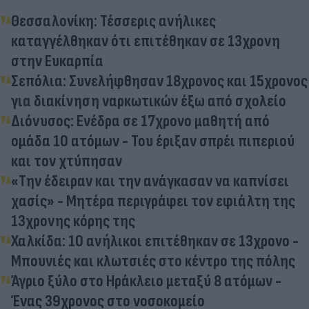
Θεσσαλονίκη: Τέσσερις ανήλικες
καταγγέλθηκαν ότι επιτέθηκαν σε 13χρονη
στην Ευκαρπία
Σεπόλια: Συνελήφθησαν 18χρονος και 15χρονος
για διακίνηση ναρκωτικών έξω από σχολείο
Διόνυσος: Ενέδρα σε 17χρονο μαθητή από
ομάδα 10 ατόμων - Του έριξαν σπρέι πιπεριού
και τον χτύπησαν
«Την έδειραν και την ανάγκασαν να καπνίσει
χασίς» - Μητέρα περιγράφει τον εφιάλτη της
13χρονης κόρης της
Χαλκίδα: 10 ανήλικοι επιτέθηκαν σε 13χρονο -
Μπουνιές και κλωτσιές στο κέντρο της πόλης
Άγριο ξύλο στο Ηράκλειο μεταξύ 8 ατόμων -
Ένας 39χρονος στο νοσοκομείο