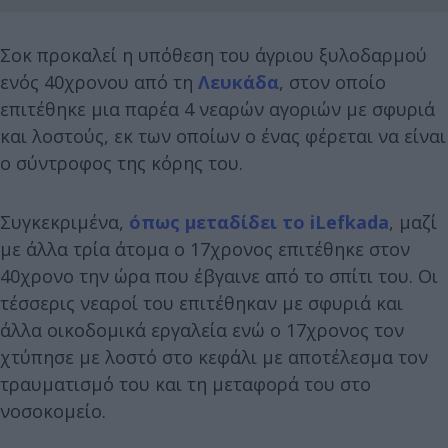
Σοκ προκαλεί η υπόθεση του άγριου ξυλοδαρμού
ενός 40χρονου από τη
Λευκάδα
, στον οποίο
επιτέθηκε μια παρέα 4 νεαρών αγοριών με σφυριά
και λοστούς, εκ των οποίων ο ένας φέρεται να είναι
ο σύντροφος της κόρης του.
Συγκεκριμένα,
όπως μεταδίδει το iLefkada
, μαζί
με άλλα τρία άτομα ο 17χρονος επιτέθηκε στον
40χρονο την ώρα που έβγαινε από το σπίτι του. Οι
τέσσερις νεαροί του επιτέθηκαν με σφυριά και
άλλα οικοδομικά εργαλεία ενώ ο 17χρονος τον
χτύπησε με λοστό στο κεφάλι με αποτέλεσμα τον
τραυματισμό του και τη μεταφορά του στο
νοσοκομείο.