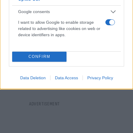
παραπέμφθηκαν στον κ. Ανακριτή.
Google consents
I want to allow Google to enable storage
related to advertising like cookies on web or
device identifiers in apps.
CONFIRM
Data Deletion
Data Access
Privacy Policy