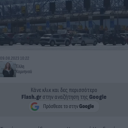
09.08.2023 10:22
Έλλη
Κομνηνού
Κάνε κλικ και δες περισσότερο
Flash.gr
στην αναζήτηση της
Google