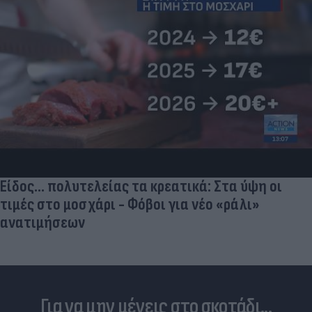
Είδος... πολυτελείας τα κρεατικά: Στα ύψη οι
τιμές στο μοσχάρι - Φόβοι για νέο «ράλι»
ανατιμήσεων
Για να μην μένεις στο σκοτάδι...