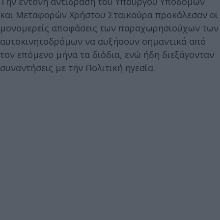
Την έντονη αντίδραση του Υπουργού Υποδομών
και Μεταφορών Χρήστου Σταικούρα προκάλεσαν οι
μονομερείς αποφάσεις των παραχωρησιούχων των
αυτοκινητοδρόμων να αυξήσουν σημαντικά από
τον επόμενο μήνα τα διόδια, ενώ ήδη διεξάγονταν
συναντήσεις με την Πολιτική ηγεσία.