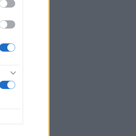
αραλείψουμε