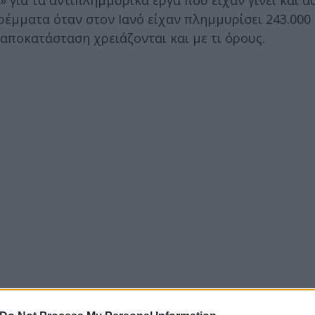
τρέμματα όταν στον Ιανό είχαν πλημμυρίσει 243.000
αποκατάσταση χρειάζονται και με τι όρους.