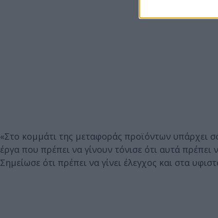
«Στο κομμάτι της μεταφοράς προϊόντων υπάρχει 
έργα που πρέπει να γίνουν τόνισε ότι αυτά πρέπει
Σημείωσε ότι πρέπει να γίνει έλεγχος και στα υφισ