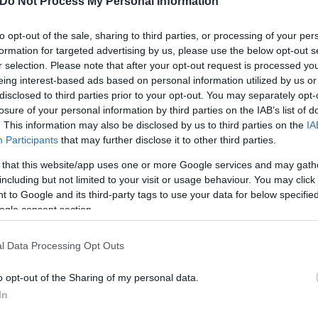
Do Not Process My Personal Information
to opt-out of the sale, sharing to third parties, or processing of your per
formation for targeted advertising by us, please use the below opt-out s
r selection. Please note that after your opt-out request is processed y
eing interest-based ads based on personal information utilized by us or
disclosed to third parties prior to your opt-out. You may separately opt-
losure of your personal information by third parties on the IAB’s list of
. This information may also be disclosed by us to third parties on the
IA
Participants
that may further disclose it to other third parties.
 that this website/app uses one or more Google services and may gath
including but not limited to your visit or usage behaviour. You may click 
 to Google and its third-party tags to use your data for below specifi
ogle consent section.
l Data Processing Opt Outs
o opt-out of the Sharing of my personal data.
In