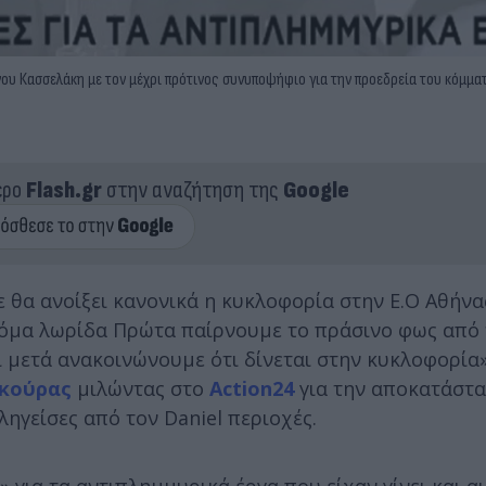
υ Κασσελάκη με τον μέχρι πρότινος συνυποψήφιο για την προεδρεία του κόμματ
ερο
Flash.gr
στην αναζήτηση της
Google
ε θα ανοίξει κανονικά η κυκλοφορία στην Ε.Ο Αθήνα
ακόμα λωρίδα Πρώτα παίρνουμε το πράσινο φως από
 μετά ανακοινώνουμε ότι δίνεται στην κυκλοφορία
κούρας
μιλώντας στο
Action24
για την αποκατάστ
ληγείσες από τον Daniel περιοχές.
για τα αντιπλημμυρικά έργα που είχαν γίνει και α