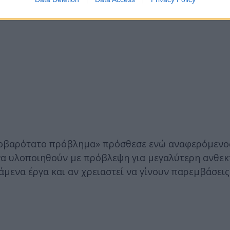
σοβαρότατο πρόβλημα» πρόσθεσε ενώ αναφερόμενος
 να υλοποιηθούν με πρόβλεψη για μεγαλύτερη ανθεκ
τάμενα έργα και αν χρειαστεί να γίνουν παρεμβάσεις