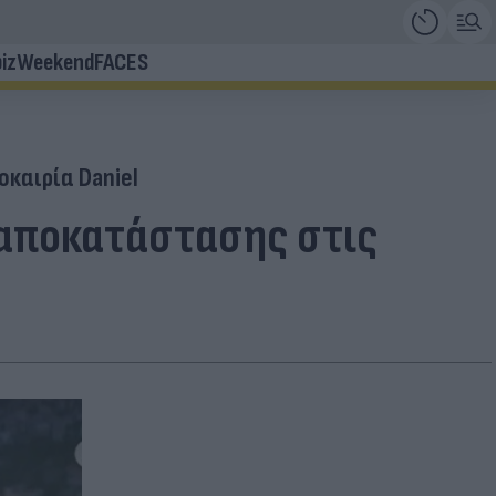
iz
Weekend
FACES
οκαιρία Daniel
α αποκατάστασης στις