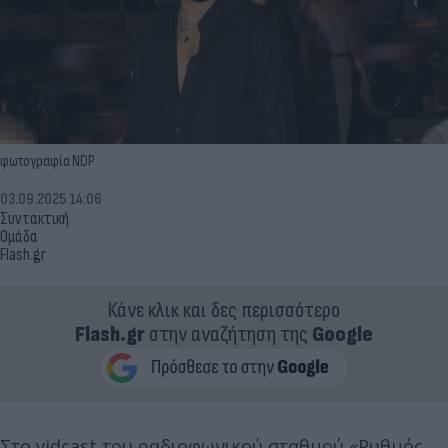
φωτογραφία NDP
03.09.2025 14:06
Συντακτική
Ομάδα
Flash.gr
Κάνε κλικ και δες περισσότερο
Flash.gr
στην αναζήτηση της
Google
Στο vidcast του ραδιοφωνικού σταθμού «Ρυθμός