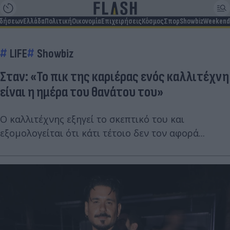
ιδήσεων
Ελλάδα
Πολιτική
Οικονομία
Επιχειρήσεις
Κόσμος
Σπορ
Showbiz
Weekend
LIFE
Showbiz
Σταν: «Το πικ της καριέρας ενός καλλιτέχνη
είναι η ημέρα του θανάτου του»
Ο καλλιτέχνης εξηγεί το σκεπτικό του και
εξομολογείται ότι κάτι τέτοιο δεν τον αφορά...