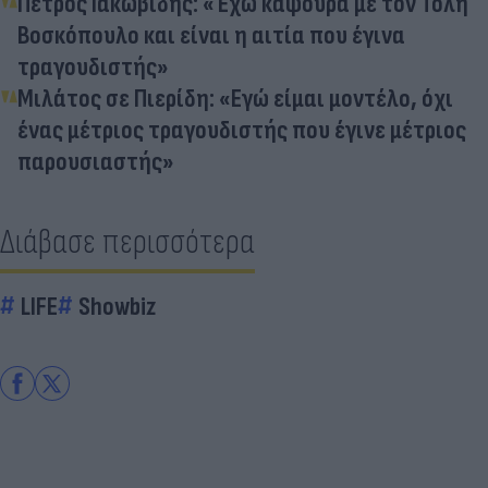
Πέτρος Ιακωβίδης: «Έχω καψούρα με τον Τόλη
Βοσκόπουλο και είναι η αιτία που έγινα
τραγουδιστής»
Μιλάτος σε Πιερίδη: «Εγώ είμαι μοντέλο, όχι
ένας μέτριος τραγουδιστής που έγινε μέτριος
παρουσιαστής»
Διάβασε περισσότερα
LIFE
Showbiz