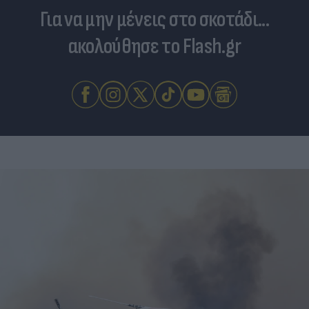
Για να μην μένεις στο σκοτάδι...
ακολούθησε το Flash.gr