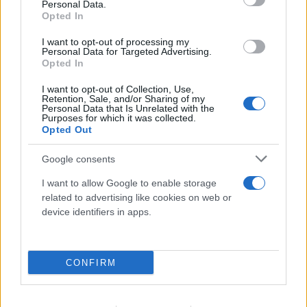
Personal Data.
Opted In
I want to opt-out of processing my
Personal Data for Targeted Advertising.
Opted In
I want to opt-out of Collection, Use,
Retention, Sale, and/or Sharing of my
Personal Data that Is Unrelated with the
Purposes for which it was collected.
Opted Out
FLASH FOCUS
Google consents
I want to allow Google to enable storage
related to advertising like cookies on web or
device identifiers in apps.
CONFIRM