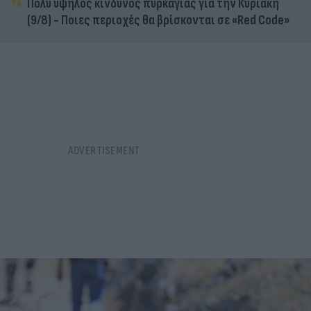
Πολύ υψηλός κίνδυνος πυρκαγιάς για την Κυριακή
(9/8) - Ποιες περιοχές θα βρίσκονται σε «Red Code»