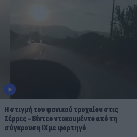
Η στιγμή του φονικού τροχαίου στις
Σέρρες - Βίντεο ντοκουμέντο από τη
σύγκρουση ΙΧ με φορτηγό