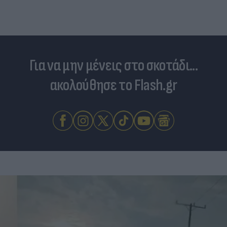
Για να μην μένεις στο σκοτάδι...
ακολούθησε το Flash.gr