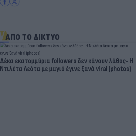
ΑΠΟ ΤΟ ΔΙΚΤΥΟ
Πανζουρλισμός στην παρουσίαση του Σαλάχ -
Χιλιάδες κόσμου στο γήπεδο της Τραμπζονσπόρ
(video)