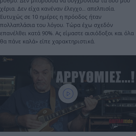
ρυθμό. Δεν μπορούσα να συγχρονίσω τα δυο μου
χέρια. Δεν είχα κανέναν έλεγχο... απελπισία.
Ευτυχώς σε 10 ημέρες η πρόοδος ήταν
πολλαπλάσια του λόγου. Τώρα έχω σχεδόν
επανέλθει κατά 90%. Ας είμαστε αισιόδοξοι και όλα
θα πάνε καλά» είπε χαρακτηριστικά.