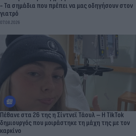
- Τα σημάδια που πρέπει να μας οδηγήσουν στον
γιατρό
07.08.2026
Πέθανε στα 26 της η Σίντνεϊ Τάουλ – Η TikTok
δημιουργός που μοιράστηκε τη μάχη της με τον
καρκίνο