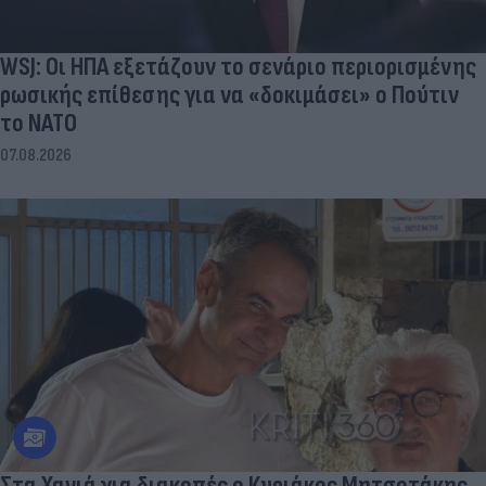
WSJ: Οι ΗΠΑ εξετάζουν το σενάριο περιορισμένης
ρωσικής επίθεσης για να «δοκιμάσει» ο Πούτιν
το ΝΑΤΟ
07.08.2026
Στα Χανιά για διακοπές ο Κυριάκος Μητσοτάκης