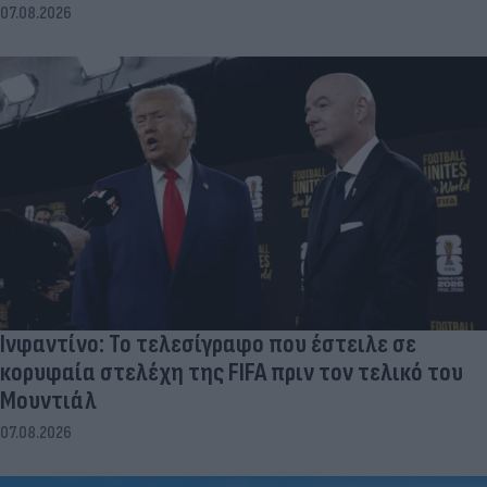
07.08.2026
Ινφαντίνο: Το τελεσίγραφο που έστειλε σε
κορυφαία στελέχη της FIFA πριν τον τελικό του
Μουντιάλ
07.08.2026