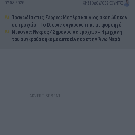
07.08.2026
ΧΡΙΣΤΌΔΟΥΛΟΣ ΣΚΟΎΝΤΑΣ
Τραγωδία στις Σέρρες: Μητέρα και γιος σκοτώθηκαν
σε τροχαίο - Το ΙΧ τους συγκρούστηκε με φορτηγό
Μύκονος: Νεκρός 42χρονος σε τροχαίο - Η μηχανή
του συγκρούστηκε με αυτοκίνητο στην Άνω Μερά