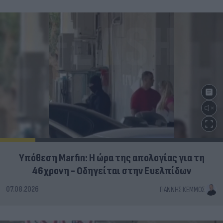
Υπόθεση Marfin: Η ώρα της απολογίας για τη
46χρονη - Οδηγείται στην Ευελπίδων
07.08.2026
ΓΙΆΝΝΗΣ ΚΈΜΜΟΣ