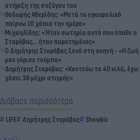
στήριξη της συζύγου του
Θοδωρής Αθερίδης: «Μετά το εγκεφαλικό
παίρνω 10 χάπια την ημέρα»
Μιχαηλίδης: «Ήταν σωτηρία αυτό που έπαθε ο
Σταρόβας... ήταν παρατημένος»
Ο Δημήτρης Σταρόβας ξανά στη σκηνή - «Η ζωή
μου γύρισε τούμπα»
Δημήτρης Σταρόβας: «Κοντεύω τα 40 κιλά, έχω
χάσει 38 μέχρι στιγμής»
Διάβασε περισσότερα
LIFE
Δημήτρης Σταρόβας
Showbiz