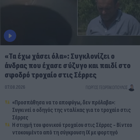
«Τα έχω χάσει όλα»: Συγκλονίζει ο
άνδρας που έχασε σύζυγο και παιδί στο
σφοδρό τροχαίο στις Σέρρες
07.08.2026
ΓΙΏΡΓΟΣ ΓΕΩΡΓΑΚΌΠΟΥΛΟΣ
«Προσπάθησα να το αποφύγω, δεν πρόλαβα»:
Συγκινεί ο οδηγός της νταλίκας για το τροχαίο στις
Σέρρες
Η στιγμή του φονικού τροχαίου στις Σέρρες - Βίντεο
ντοκουμέντο από τη σύγκρουση ΙΧ με φορτηγό