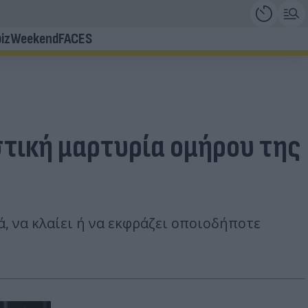
iz
Weekend
FACES
στική μαρτυρία ομήρου της
ά, να κλαίει ή να εκφράζει οποιοδήποτε