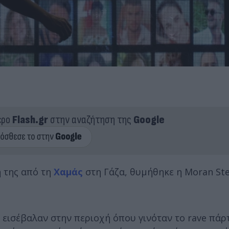
ερο
Flash.gr
στην αναζήτηση της
Google
ή της από τη
Χαμάς
στη Γάζα, θυμήθηκε η Moran Stel
εισέβαλαν στην περιοχή όπου γινόταν το rave πάρτ