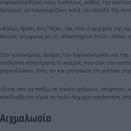
παρακολουθήσει τους ένοπλους, καθώς την κοιτούσα
δρόμους να πανηγυρίζουν κατά την είσοδό της στη
«Καλώς ήρθες στη Γάζα», της είπε ο αρχηγός της ομ
Moran, σύμφωνα με τη «Washington Post». «Ήταν η
Στο νοσοκομείο, άνδρες την περικύκλωσαν και της έ
υπόλοιπα κοσμήματα. Ο γιατρός που είδε την κατάσ
χαμογέλασε», είπε, αν και μπορούσε να μιλήσει στη
«Είναι σαν να παίζω σε ταινία τρόμου», σκέφτηκε. 
κατάλαβα ότι είμαι σε πολύ άσχημη κατάσταση. Από
Αιχμαλωσία