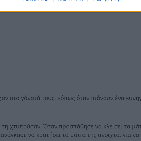
ίχαν στα γόνατά τους, «όπως όταν πιάνουν ένα κυν
ο τη χτυπούσαν. Όταν προσπάθησε να κλείσει τα μάτ
ανάγκασε να κρατήσει τα μάτια της ανοιχτά, για να