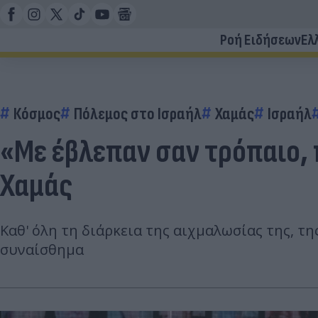
Ροή Ειδήσεων
Ελ
Κόσμος
Πόλεμος στο Ισραήλ
Χαμάς
Ισραήλ
«Με έβλεπαν σαν τρόπαιο,
Χαμάς
Καθ' όλη τη διάρκεια της αιχμαλωσίας της, τη
συναίσθημα