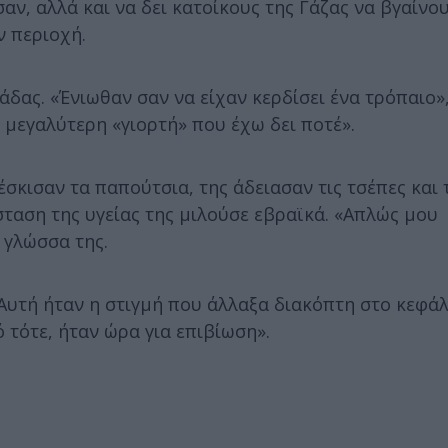
ν, αλλά και να δει κατοίκους της Γάζας να βγαίνο
ν περιοχή.
άδας. «Ένιωθαν σαν να είχαν κερδίσει ένα τρόπαιο»
 μεγαλύτερη «γιορτή» που έχω δει ποτέ».
σκισαν τα παπούτσια, της άδειασαν τις τσέπες και 
ταση της υγείας της μιλούσε εβραϊκά. «Απλώς μου
 γλώσσα της.
«Αυτή ήταν η στιγμή που άλλαξα διακόπτη στο κεφάλ
 τότε, ήταν ώρα για επιβίωση».