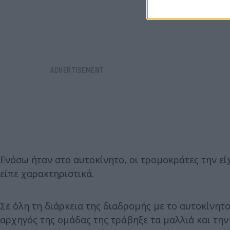
Ενόσω ήταν στο αυτοκίνητο, οι τρομοκράτες την ε
είπε χαρακτηριστικά.
Σε όλη τη διάρκεια της διαδρομής με το αυτοκίνητ
αρχηγός της ομάδας της τράβηξε τα μαλλιά και την 