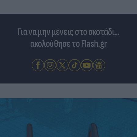
Για να μην μένεις στο σκοτάδι...
ακολούθησε το Flash.gr