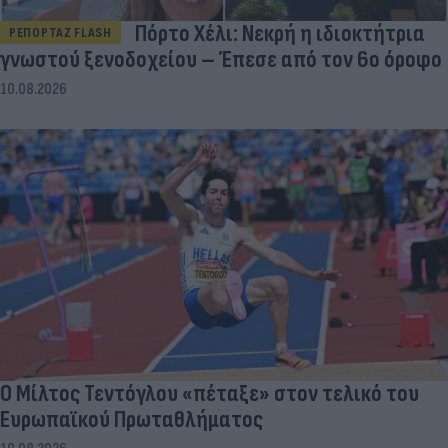
Πόρτο Χέλι: Νεκρή η ιδιοκτήτρια
ΡΕΠΟΡΤΑΖ FLASH
γνωστού ξενοδοχείου – Έπεσε από τον 6ο όροφο
10.08.2026
Ο Μίλτος Τεντόγλου «πέταξε» στον τελικό του
Ευρωπαϊκού Πρωταθλήματος