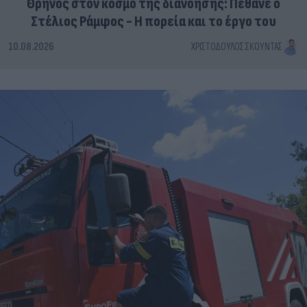
Θρήνος στον κόσμο της διανόησης: Πέθανε ο
Στέλιος Ράμφος - Η πορεία και το έργο του
10.08.2026
ΧΡΙΣΤΌΔΟΥΛΟΣ ΣΚΟΎΝΤΑΣ