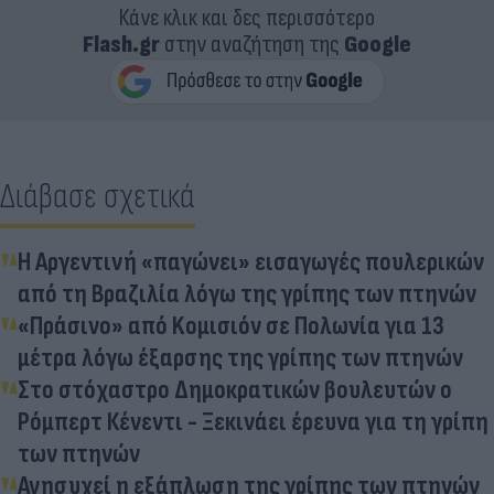
Κάνε κλικ και δες περισσότερο
Flash.gr
στην αναζήτηση της
Google
Διάβασε σχετικά
Η Αργεντινή «παγώνει» εισαγωγές πουλερικών
από τη Βραζιλία λόγω της γρίπης των πτηνών
«Πράσινο» από Kομισιόν σε Πολωνία για 13
μέτρα λόγω έξαρσης της γρίπης των πτηνών
Στο στόχαστρο Δημοκρατικών βουλευτών ο
Ρόμπερτ Κένεντι - Ξεκινάει έρευνα για τη γρίπη
των πτηνών
Ανησυχεί η εξάπλωση της γρίπης των πτηνών