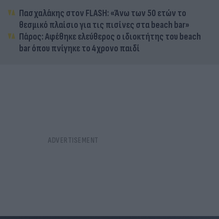
Πασχαλάκης στον FLASH: «Άνω των 50 ετών το
θεσμικό πλαίσιο για τις πισίνες στα beach bar»
Πάρος: Αφέθηκε ελεύθερος ο ιδιοκτήτης του beach
bar όπου πνίγηκε το 4χρονο παιδί