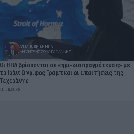
ΑΝΤΑΠΟΚΡΙΣΗ ΗΠΑ
ΔΗΜΉΤΡΗΣ ΣΟΥΛΤΟΓΙΆΝΝΗΣ
Οι ΗΠΑ βρίσκονται σε «ημι-διαπραγμάτευση» με
το Ιράν: Ο γρίφος Τραμπ και οι απαιτήσεις της
Τεχεράνης
10.08.2026