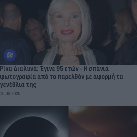
Ρίκα Διαλυνά: Έγινε 95 ετών - Η σπάνια
φωτογραφία από το παρελθόν με αφορμή τα
γενέθλια της
10.08.2026