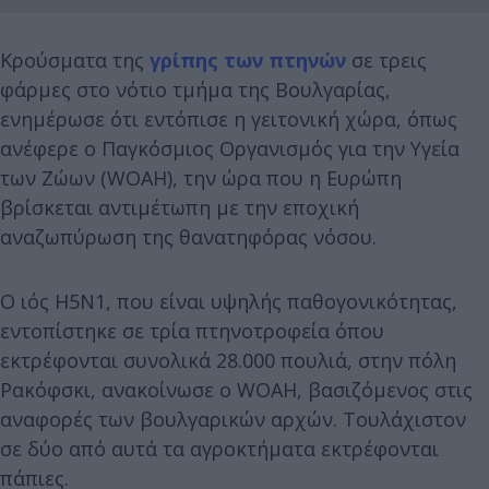
Κρούσματα της
γρίπης των πτηνών
σε τρεις
φάρμες στο νότιο τμήμα της Βουλγαρίας,
ενημέρωσε ότι εντόπισε η γειτονική χώρα, όπως
ανέφερε ο Παγκόσμιος Οργανισμός για την Υγεία
των Ζώων (WOAH), την ώρα που η Ευρώπη
βρίσκεται αντιμέτωπη με την εποχική
αναζωπύρωση της θανατηφόρας νόσου.
Ο ιός Η5Ν1, που είναι υψηλής παθογονικότητας,
εντοπίστηκε σε τρία πτηνοτροφεία όπου
εκτρέφονται συνολικά 28.000 πουλιά, στην πόλη
Ρακόφσκι, ανακοίνωσε ο WOAH, βασιζόμενος στις
αναφορές των βουλγαρικών αρχών. Τουλάχιστον
σε δύο από αυτά τα αγροκτήματα εκτρέφονται
πάπιες.