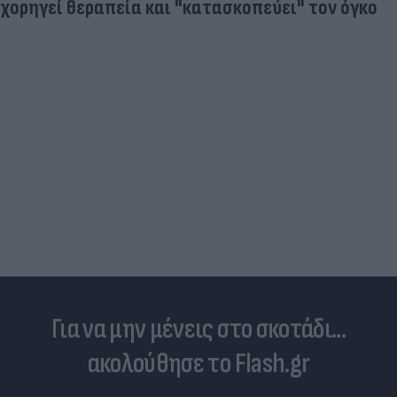
χορηγεί θεραπεία και "κατασκοπεύει" τον όγκο
Για να μην μένεις στο σκοτάδι...
ακολούθησε το Flash.gr