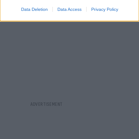
Data Deletion
Data Access
Privacy Policy