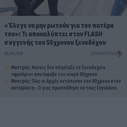
«Έλεγε να μην ρωτούν για τον πατέρα
του»: Τι αποκαλύπτει στον FLASH
συγγενής του 55χρονου ξενοδόχου
05.08.2026
ΓΙΏΤΑ ΚΗΠΟΥΡΟΎ
Μυστράς: Κανείς δεν πλησίαζε το ξενοδοχείο
«φρούριο» που έκρυβε τον νεκρό 90χρονο
Μυστράς: Πώς οι Αρχές εντόπισαν τον 90χρονο στον
καταψύκτη - Ο γιος προσπάθησε να τους ξεγελάσει