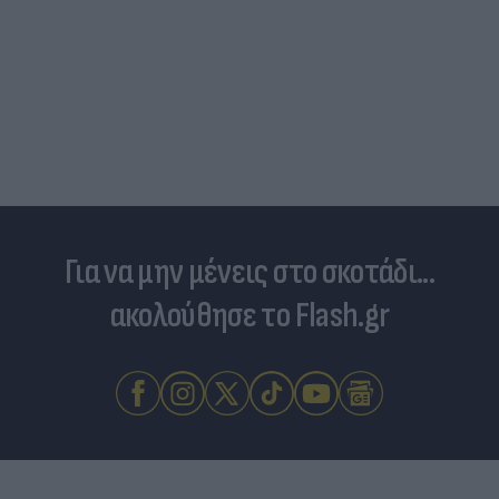
Για να μην μένεις στο σκοτάδι...
ακολούθησε το Flash.gr