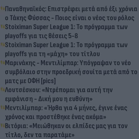
Παναθηναϊκός: Επιστρέφει μετά από έξι χρόνια
ο Τάκης Φύσσας - Ποιος είναι ο νέος του ρόλος
Stoiximan Super League 1: Το πρόγραμμα των
playoffs για τις θέσεις 5-8
Stoiximan Super League 1: Το πρόγραμμα των
playoffs για τη «μάχη» του τίτλου
Μαρινάκης - Μεντιλίμπαρ: Υπόγραψαν το νέο
συμβόλαιο στην προεδρική σουίτα μετά από το
ματς με ΟΦΗ [pics]
Λουτσέσκου: «Ντρέπομαι για αυτή την
εμφάνιση - Δική μου η ευθύνη»
Μεντιλίμπαρ: «Ήρθα για 4 μήνες, έγινε ένας
χρόνος και προστέθηκε ένας ακόμα»
Βιτόρια: «Μειώθηκαν οι ελπίδες μας για τον
τίτλο, δεν τα παρατάμε»