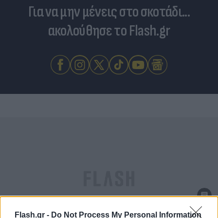
Για να μην μένεις στο σκοτάδι...
ακολούθησε το Flash.gr
Flash.gr -
Do Not Process My Personal Information