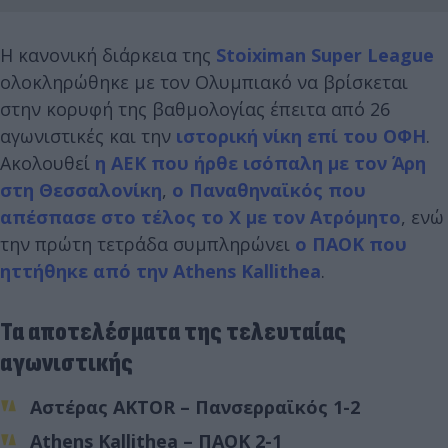
Η κανονική διάρκεια της
Stoiximan Super League
ολοκληρώθηκε με τον Ολυμπιακό να βρίσκεται
στην κορυφή της βαθμολογίας έπειτα από 26
αγωνιστικές και την
ιστορική νίκη επί του ΟΦΗ
.
Ακολουθεί
η ΑΕΚ που ήρθε ισόπαλη με τον Άρη
στη Θεσσαλονίκη
,
ο Παναθηναϊκός που
απέσπασε στο τέλος το Χ με τον Ατρόμητο
, ενώ
την πρώτη τετράδα συμπληρώνει
ο ΠΑΟΚ που
ηττήθηκε από την Athens Kallithea
.
Τα αποτελέσματα της τελευταίας
αγωνιστικής
Αστέρας AKTOR – Πανσερραϊκός 1-2
Athens Kallithea – ΠΑΟΚ 2-1