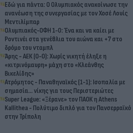
Εδώ για πάντα: Ο Ολυμπιακός ανακοίνωσε την
ανανέωση της συνεργασίας με τον Χοσέ Λουίς
Μεντιλίμπαρ
Ολυμπιακός-ΟΦΗ 1-0: Ένα και να καίει με
Ροντινέι στα γενέθλια του αιώνα και +7 στο
δρόμο του νταμπλ
Άρης - ΑΕΚ (0-0): Χωρίς νικητή έληξε η
«κιτρινόμαυρη» μάχη στο «Κλεάνθης
Βικελίδης»
Ατρόμητος - Παναθηναϊκός (1-1): Ισοπαλία με
σημασία... νίκης για τους Περιστεριώτες
Super League: «Ξέρανε» τον ΠΑΟΚ η Athens
Kallithea - Πολύτιμο διπλό για τον Πανσερραϊκό
στην Τρίπολη