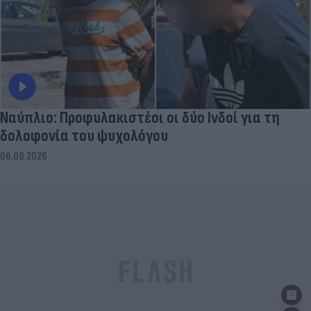
Ναύπλιο: Προφυλακιστέοι οι δύο Ινδοί για τη
δολοφονία του ψυχολόγου
06.08.2026